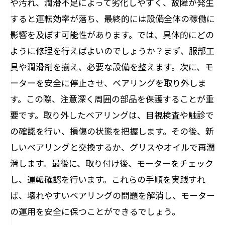
や汚れ、潤滑不足によって劣化しやすく、故障が発生
すると運転効率が落ち、最終的には設備全体の稼働に
影響を及ぼす可能性があります。では、具体的にどの
ように修理を行えばよいのでしょうか？まず、服部工
具や潤滑剤を揃え、必要な設備を整えます。次に、モ
ーターを安全に停止させ、ベアリングを取り外しま
す。この際、注意深く周囲の部品を保護することが重
要です。取り外したベアリングは、目視検査や触診で
の確認を行い、損傷の状態を把握します。その後、新
しいベアリングと交換するか、グリスやオイルで再潤
滑します。最後に、取り付け後、モーターをチェック
し、運転確認を行います。これらの手順を実践すれ
ば、壊れやすいベアリングの問題を解消し、モーター
の運用を安全に保つことができるでしょう。