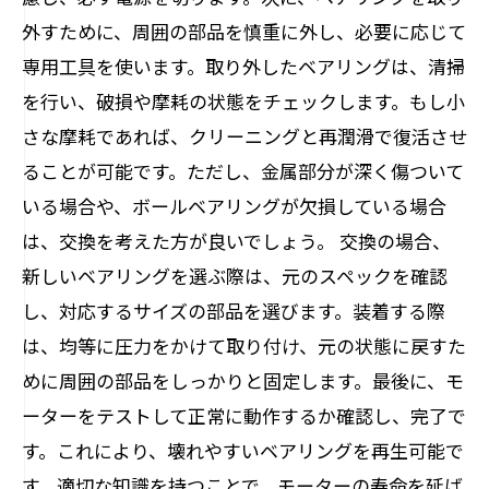
外すために、周囲の部品を慎重に外し、必要に応じて
専用工具を使います。取り外したベアリングは、清掃
を行い、破損や摩耗の状態をチェックします。もし小
さな摩耗であれば、クリーニングと再潤滑で復活させ
ることが可能です。ただし、金属部分が深く傷ついて
いる場合や、ボールベアリングが欠損している場合
は、交換を考えた方が良いでしょう。 交換の場合、
新しいベアリングを選ぶ際は、元のスペックを確認
し、対応するサイズの部品を選びます。装着する際
は、均等に圧力をかけて取り付け、元の状態に戻すた
めに周囲の部品をしっかりと固定します。最後に、モ
ーターをテストして正常に動作するか確認し、完了で
す。これにより、壊れやすいベアリングを再生可能で
す。適切な知識を持つことで、モーターの寿命を延ば