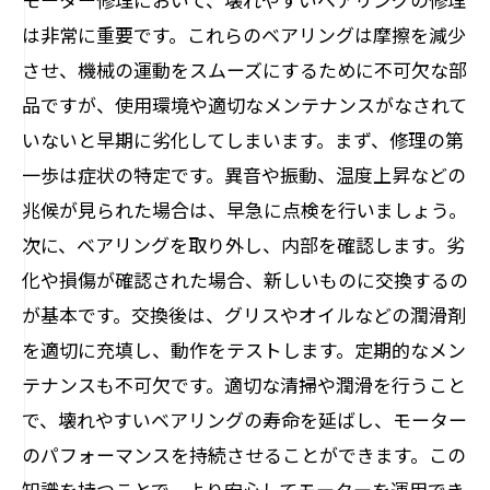
は非常に重要です。これらのベアリングは摩擦を減少
させ、機械の運動をスムーズにするために不可欠な部
品ですが、使用環境や適切なメンテナンスがなされて
いないと早期に劣化してしまいます。まず、修理の第
一歩は症状の特定です。異音や振動、温度上昇などの
兆候が見られた場合は、早急に点検を行いましょう。
次に、ベアリングを取り外し、内部を確認します。劣
化や損傷が確認された場合、新しいものに交換するの
が基本です。交換後は、グリスやオイルなどの潤滑剤
を適切に充填し、動作をテストします。定期的なメン
テナンスも不可欠です。適切な清掃や潤滑を行うこと
で、壊れやすいベアリングの寿命を延ばし、モーター
のパフォーマンスを持続させることができます。この
知識を持つことで、より安心してモーターを運用でき