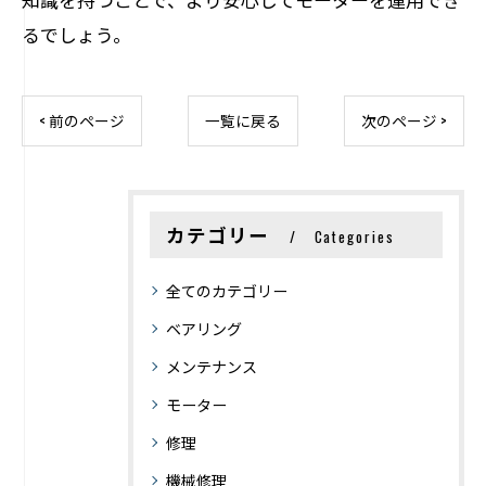
るでしょう。
< 前のページ
一覧に戻る
次のページ >
カテゴリー
Categories
全てのカテゴリー
ベアリング
メンテナンス
モーター
修理
機械修理