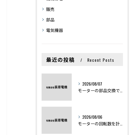
販売
部品
電気機器
最近の投稿
Recent Posts
2026/08/07
モーターの部品交換で競艇予想力を高める基礎知識と実費負担のポイント
2026/08/06
モーターの回転数を計算から実践まで徹底解説