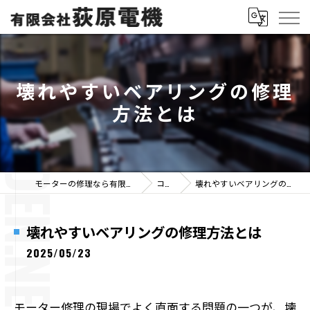
壊れやすいベアリングの修理
方法とは
モーターの修理なら有限会社荻原電機
コラム
壊れやすいベアリングの修理方法とは
壊れやすいベアリングの修理方法とは
2025/05/23
モーター修理の現場でよく直面する問題の一つが、壊