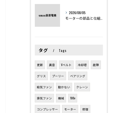
2026/08/05
モーターの部品と仕組みを図解で学ぶ基礎知識まとめ
タグ
Tags
更新
異音
Vベルト
冷却塔
故障
グリス
プーリー
ベアリング
給気ファン
動かない
クレーン
排気ファン
機械
100v
コンプレッサー
モーター
修理