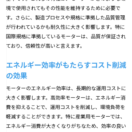
境で使用されてもその性能を維持するために必要で
す。さらに、製造プロセスや規格に準拠した品質管理
が行われているかも耐久性に大きく影響します。特に
国際規格に準拠しているモーターは、品質が保証され
ており、信頼性が高いと言えます。
エネルギー効率がもたらすコスト削減
の効果
モーターのエネルギー効率は、長期的な運用コストに
大きく影響します。高効率モーターは、エネルギー消
費を抑えることで、運用コストを削減し、環境負荷を
軽減することができます。特に産業用モーターでは、
エネルギー消費が大きくなりがちなため、効率の良い