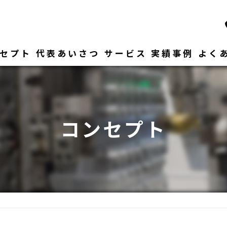
セプト
代表あいさつ
サービス
実績事例
よく
コンセプト