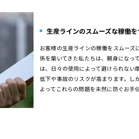
生産ラインのスムーズな稼働を
お客様の生産ラインの稼働をスムーズ
係を築いてきた私たちは、親身になっ
は、日々の使用によって避けられない
低下や事故のリスクが高まります。し
よってこれらの問題を未然に防ぐお手