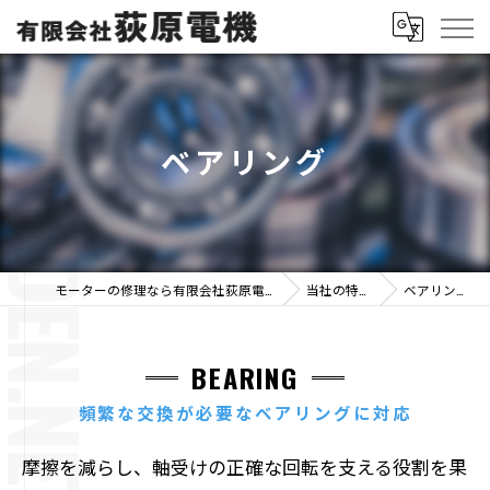
ベアリング
モーターの修理なら有限会社荻原電機
当社の特徴
ベアリング
BEARING
頻繁な交換が必要なベアリングに対応
摩擦を減らし、軸受けの正確な回転を支える役割を果