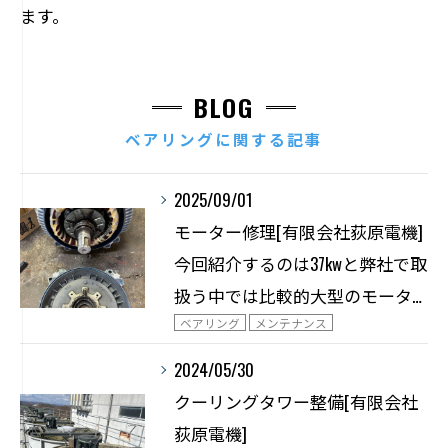
ます。
BLOG
ベアリングに関する記事
2025/09/01
モーター修理[有限会社荻原電機]
今回紹介するのは37kwと弊社で取
扱う中では比較的大型のモータ…
ベアリング
メンテナンス
2024/05/30
クーリングタワー整備[有限会社
荻原電機]