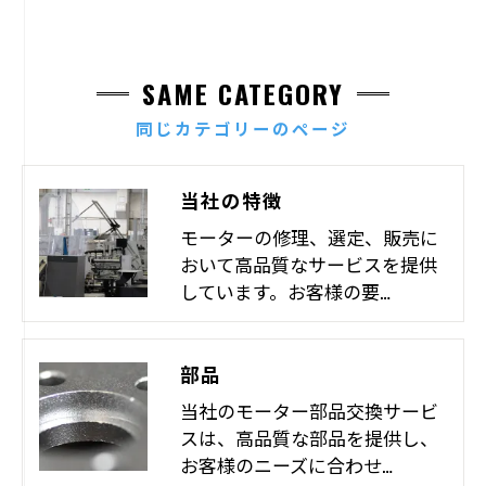
SAME CATEGORY
同じカテゴリーのページ
当社の特徴
モーターの修理、選定、販売に
おいて高品質なサービスを提供
しています。お客様の要…
部品
当社のモーター部品交換サービ
スは、高品質な部品を提供し、
お客様のニーズに合わせ…