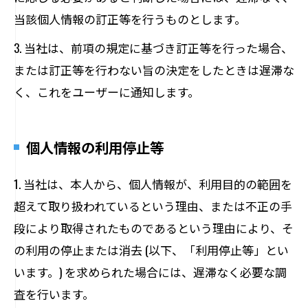
当該個人情報の訂正等を行うものとします。
3. 当社は、前項の規定に基づき訂正等を行った場合、
または訂正等を行わない旨の決定をしたときは遅滞な
く、これをユーザーに通知します。
個人情報の利用停止等
1. 当社は、本人から、個人情報が、利用目的の範囲を
超えて取り扱われているという理由、または不正の手
段により取得されたものであるという理由により、そ
の利用の停止または消去 (以下、「利用停止等」とい
います。) を求められた場合には、遅滞なく必要な調
査を行います。