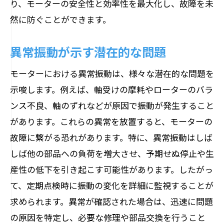
り、モーターの安全性と効率性を最大化し、故障を未
然に防ぐことができます。
異常振動が示す潜在的な問題
モーターにおける異常振動は、様々な潜在的な問題を
示唆します。例えば、軸受けの摩耗やローターのバラ
ンス不良、軸のずれなどが原因で振動が発生すること
があります。これらの異常を放置すると、モーターの
故障に繋がる恐れがあります。特に、異常振動はしば
しば他の部品への負荷を増大させ、予期せぬ停止や生
産性の低下を引き起こす可能性があります。したがっ
て、定期点検時に振動の変化を詳細に監視することが
求められます。異常が確認された場合は、迅速に問題
の原因を特定し、必要な修理や部品交換を行うこと