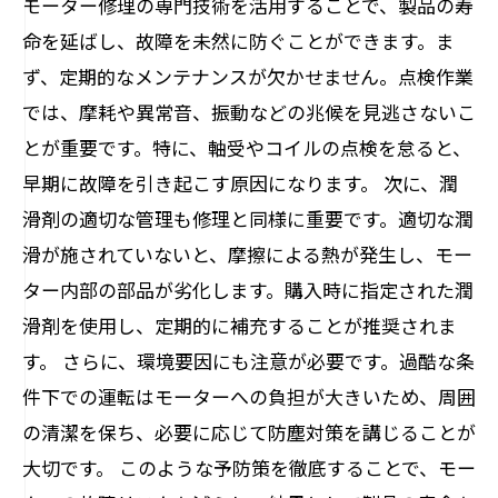
モーター修理の専門技術を活用することで、製品の寿
命を延ばし、故障を未然に防ぐことができます。ま
ず、定期的なメンテナンスが欠かせません。点検作業
では、摩耗や異常音、振動などの兆候を見逃さないこ
とが重要です。特に、軸受やコイルの点検を怠ると、
早期に故障を引き起こす原因になります。 次に、潤
滑剤の適切な管理も修理と同様に重要です。適切な潤
滑が施されていないと、摩擦による熱が発生し、モー
ター内部の部品が劣化します。購入時に指定された潤
滑剤を使用し、定期的に補充することが推奨されま
す。 さらに、環境要因にも注意が必要です。過酷な条
件下での運転はモーターへの負担が大きいため、周囲
の清潔を保ち、必要に応じて防塵対策を講じることが
大切です。 このような予防策を徹底することで、モー