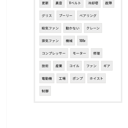
更新
異音
Vベルト
冷却塔
故障
グリス
プーリー
ベアリング
給気ファン
動かない
クレーン
排気ファン
機械
100v
コンプレッサー
モーター
修理
技術
産業
コイル
ファン
ギア
電動機
工場
ポンプ
ホイスト
制御