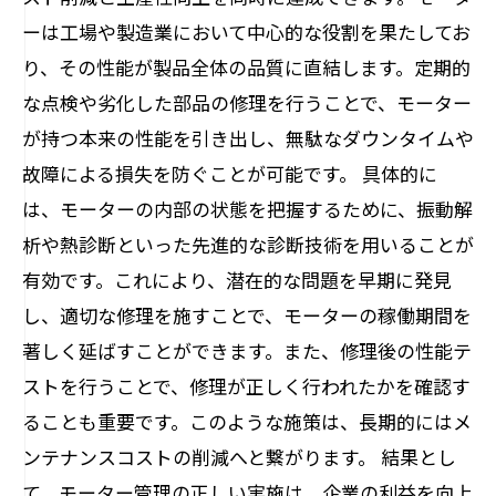
ーは工場や製造業において中心的な役割を果たしてお
り、その性能が製品全体の品質に直結します。定期的
な点検や劣化した部品の修理を行うことで、モーター
が持つ本来の性能を引き出し、無駄なダウンタイムや
故障による損失を防ぐことが可能です。 具体的に
は、モーターの内部の状態を把握するために、振動解
析や熱診断といった先進的な診断技術を用いることが
有効です。これにより、潜在的な問題を早期に発見
し、適切な修理を施すことで、モーターの稼働期間を
著しく延ばすことができます。また、修理後の性能テ
ストを行うことで、修理が正しく行われたかを確認す
ることも重要です。このような施策は、長期的にはメ
ンテナンスコストの削減へと繋がります。 結果とし
て、モーター管理の正しい実施は、企業の利益を向上