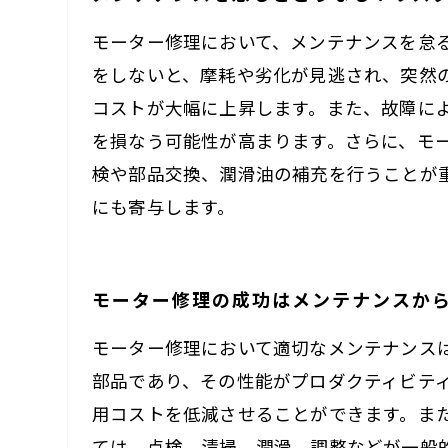
モーター修理において、メンテナンスを怠
をしないと、摩耗や劣化が見逃され、突然
コストが大幅に上昇します。また、故障に
を損なう可能性が高まります。さらに、モ
検や部品交換、潤滑油の補充を行うことが
にも寄与します。
モーター修理の成功はメンテナンスか
モーター修理において適切なメンテナンス
部品であり、その性能がプロダクティビテ
用コストを低減させることができます。ま
ては、点検、清掃、潤滑、調整などが一般