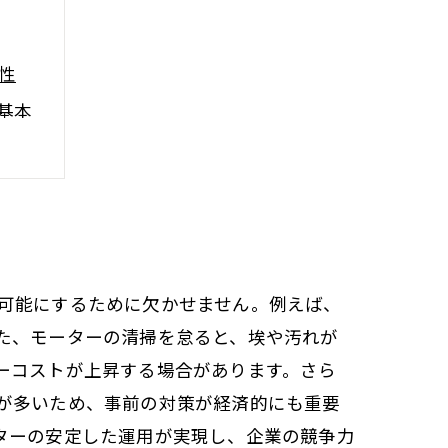
性
基本
イス
秘訣
可能にするために欠かせません。例えば、
た、モーターの清掃を怠ると、埃や汚れが
ーコストが上昇する場合があります。さら
が多いため、事前の対策が経済的にも重要
ターの安定した運用が実現し、企業の競争力