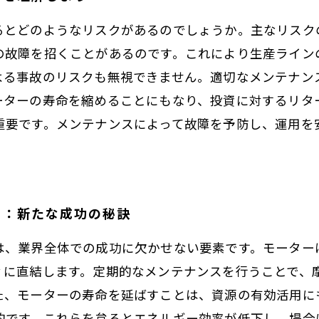
るとどのようなリスクがあるのでしょうか。主なリスク
の故障を招くことがあるのです。これにより生産ライン
よる事故のリスクも無視できません。適切なメンテナン
ーターの寿命を縮めることにもなり、投資に対するリタ
重要です。メンテナンスによって故障を予防し、運用を
ら：新たな成功の秘訣
は、業界全体での成功に欠かせない要素です。モーター
ィに直結します。定期的なメンテナンスを行うことで、
た、モーターの寿命を延ばすことは、資源の有効活用に
的です。これらを怠るとエネルギー効率が低下し、場合