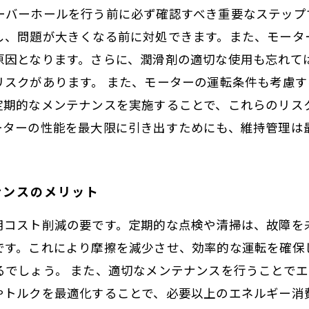
ーバーホールを行う前に必ず確認すべき重要なステップ
し、問題が大きくなる前に対処できます。また、モータ
原因となります。さらに、潤滑剤の適切な使用も忘れて
リスクがあります。 また、モーターの運転条件も考慮
定期的なメンテナンスを実施することで、これらのリス
ーターの性能を最大限に引き出すためにも、維持管理は
ナンスのメリット
用コスト削減の要です。定期的な点検や清掃は、故障を
です。これにより摩擦を減少させ、効率的な運転を確保
るでしょう。 また、適切なメンテナンスを行うことで
やトルクを最適化することで、必要以上のエネルギー消