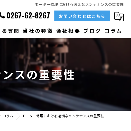
モーター修理における適切なメンテナンスの重要性
0267-62-8267
お問い合わせはこちら
ある質問
当社の特徴
会社概要
ブログ
コラム
部品
ベアリング
ナンスの重要性
大型
メンテナンス
販売
コラム
モーター修理における適切なメンテナンスの重要性