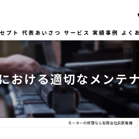
セプト
代表あいさつ
サービス
実績事例
よく
における適切なメンテ
モーターの修理なら有限会社荻原電機