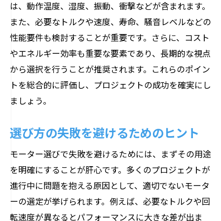
は、動作温度、湿度、振動、衝撃などが含まれます。
家庭用モーターの長所と短所
また、必要なトルクや速度、寿命、騒音レベルなどの
産業用モーターに必要な耐久性の基準
性能要件も検討することが重要です。さらに、コスト
異なる使用環境に応じたモーターの性能
やエネルギー効率も重要な要素であり、長期的な視点
比較
から選択を行うことが推奨されます。これらのポイン
寿命を延ばすモーターのメンテナンス方
トを総合的に評価し、プロジェクトの成功を確実にし
法
ましょう。
耐久性を高めるための最新技術
性能とコストのバランスを取る選び方
選び方の失敗を避けるためのヒント
効率的なモーター選びでエネルギー消費を抑
モーター選びで失敗を避けるためには、まずその用途
える秘策
を明確にすることが肝心です。多くのプロジェクトが
省エネモーターの選び方と利点
進行中に問題を抱える原因として、適切でないモータ
エネルギー効率の高いモーター技術を活
ーの選定が挙げられます。例えば、必要なトルクや回
用する
転速度が異なるとパフォーマンスに大きな差が出ま