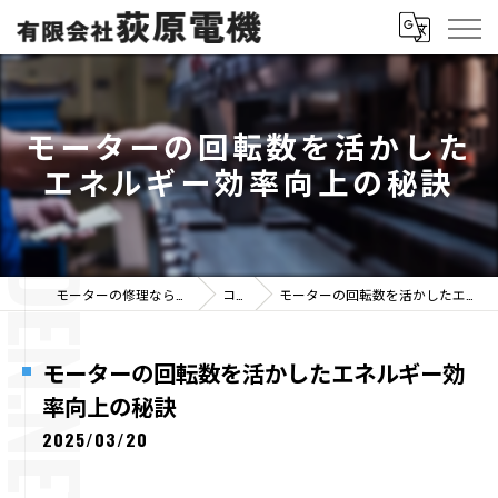
モーターの回転数を活かした
エネルギー効率向上の秘訣
モーターの修理なら有限会社荻原電機
コラム
モーターの回転数を活かしたエネルギー効率向上の秘訣
モーターの回転数を活かしたエネルギー効
率向上の秘訣
2025/03/20