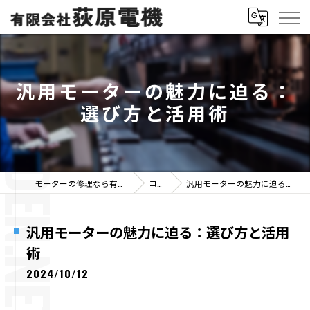
汎用モーターの魅力に迫る：
選び方と活用術
モーターの修理なら有限会社荻原電機
コラム
汎用モーターの魅力に迫る：選び方と活用術
汎用モーターの魅力に迫る：選び方と活用
術
2024/10/12