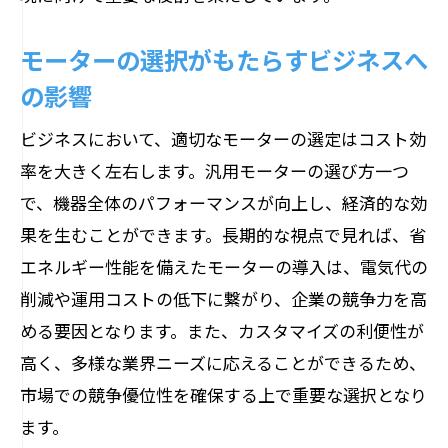
温度や湿度がモーターに与える影響
振動や騒音を考慮したモーターの選定
モーターの選択がもたらすビジネスへ
特殊環境に対応するモーターの特性
の影響
屋外使用時のモーター選定時の注意点
ビジネスにおいて、適切なモーターの選定はコスト効
モーターの環境適応性と耐久性
率を大きく左右します。汎用モーターの選び方一つ
で、機器全体のパフォーマンスが向上し、経済的な効
果を生むことができます。長期的な視点で見れば、省
エネルギー性能を備えたモーターの導入は、電気代の
削減や運用コストの低下に繋がり、企業の競争力を高
める要因となります。また、カスタマイズの利便性が
高く、多様な業界ニーズに応えることができるため、
市場での競争優位性を確保する上で重要な選択となり
ます。