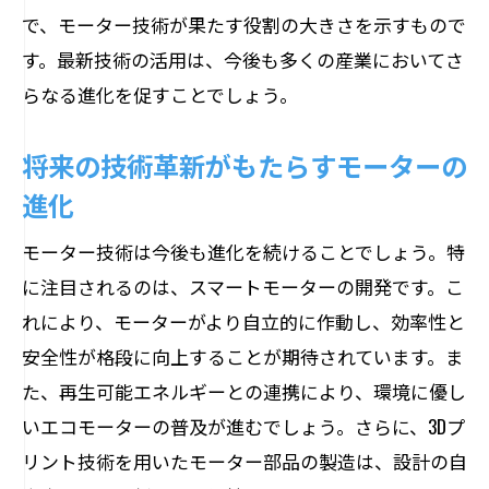
で、モーター技術が果たす役割の大きさを示すもので
す。最新技術の活用は、今後も多くの産業においてさ
らなる進化を促すことでしょう。
将来の技術革新がもたらすモーターの
進化
モーター技術は今後も進化を続けることでしょう。特
に注目されるのは、スマートモーターの開発です。こ
れにより、モーターがより自立的に作動し、効率性と
安全性が格段に向上することが期待されています。ま
た、再生可能エネルギーとの連携により、環境に優し
いエコモーターの普及が進むでしょう。さらに、3Dプ
リント技術を用いたモーター部品の製造は、設計の自