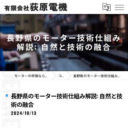
長野県のモーター技術仕組み
解説: 自然と技術の融合
モーターの修理なら有限会社荻原電機
コラム
長野県のモーター技術仕組み解説: 自然と技術の融合
長野県のモーター技術仕組み解説: 自然と技
術の融合
2024/10/13