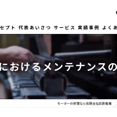
セプト
代表あいさつ
サービス
実績事例
よく
におけるメンテナンス
モーターの修理なら有限会社荻原電機