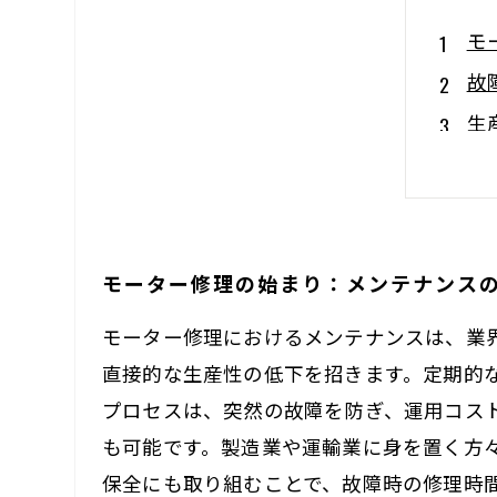
モ
故
生
ト
モ
モ
モーター修理の始まり：メンテナンス
未
モーター修理におけるメンテナンスは、業
直接的な生産性の低下を招きます。定期的
プロセスは、突然の故障を防ぎ、運用コス
も可能です。製造業や運輸業に身を置く方
保全にも取り組むことで、故障時の修理時