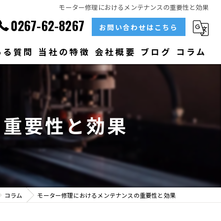
モーター修理におけるメンテナンスの重要性と効果
0267-62-8267
お問い合わせはこちら
ある質問
当社の特徴
会社概要
ブログ
コラム
部品
ベアリング
の重要性と効果
大型
メンテナンス
販売
コラム
モーター修理におけるメンテナンスの重要性と効果