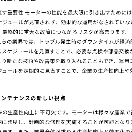
直す重要性 モーターの性能を最大限に引き出すために
ケジュールが見直されず、効果的な運用がなされていな
、最終的に重大な故障につながるリスクが高まります。
れらの業界では、トラブル発生時のダウンタイムが経済
ススケジュールを見直すことで、必要な点検や部品交換
より新たな技術や改善策を取り入れることもでき、運用
ジュールを定期的に見直すことで、企業の生産性向上や
メンテナンスの新しい視点
来の生産性向上に不可欠です。モーターは様々な産業で
期に発見し、計画的な修理を実施することが可能となり
きます。また、業界全体が求める生産性向上と効率化の