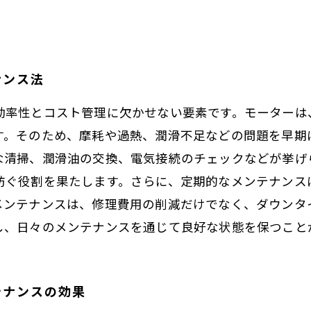
ナンス法
効率性とコスト管理に欠かせない要素です。モーターは
す。そのため、摩耗や過熱、潤滑不足などの問題を早期
な清掃、潤滑油の交換、電気接続のチェックなどが挙げ
防ぐ役割を果たします。さらに、定期的なメンテナンス
メンテナンスは、修理費用の削減だけでなく、ダウンタ
し、日々のメンテナンスを通じて良好な状態を保つこと
テナンスの効果