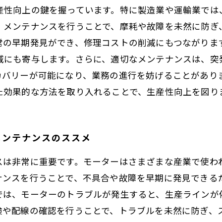
産性向上の鍵を握っています。特に製造業や運輸業では
。メンテナンスを行うことで、摩耗や故障を未然に防ぎ
常の早期発見ができ、修理コストの削減にもつながりま
減にも寄与します。さらに、適切なメンテナンスは、突
カバリーが可能になり、業務の進行を妨げることがあり
た効果的な方法を取り入れることで、生産性向上を図り
メンテナンスのススメ
スは非常に重要です。モーターはさまざまな産業で使わ
ナンスを行うことで、不具合や故障を早期に発見できる
では、モーターのトラブルが発生すると、生産ラインが
検や配線の確認を行うことで、トラブルを未然に防ぎ、