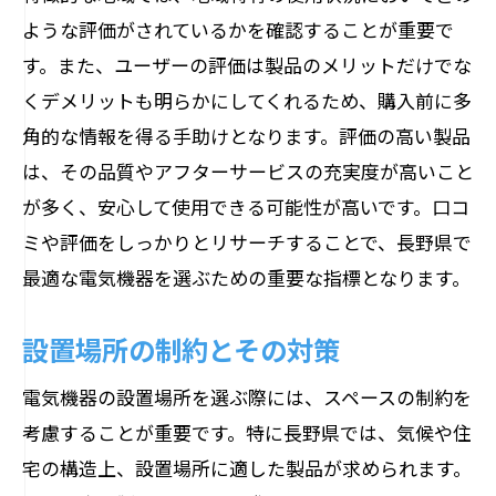
ような評価がされているかを確認することが重要で
す。また、ユーザーの評価は製品のメリットだけでな
くデメリットも明らかにしてくれるため、購入前に多
角的な情報を得る手助けとなります。評価の高い製品
は、その品質やアフターサービスの充実度が高いこと
が多く、安心して使用できる可能性が高いです。口コ
ミや評価をしっかりとリサーチすることで、長野県で
最適な電気機器を選ぶための重要な指標となります。
設置場所の制約とその対策
電気機器の設置場所を選ぶ際には、スペースの制約を
考慮することが重要です。特に長野県では、気候や住
宅の構造上、設置場所に適した製品が求められます。