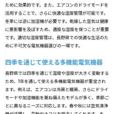
ために効果的です。また、エアコンのドライモードを
活用することで、さらに快適な湿度管理が可能です。
冬季には逆に加湿機が必要です。乾燥した空気は健康
に悪影響を及ぼすため、適度な湿度を保つことが重要
です。適切な湿度管理は、長野県での快適な生活のた
めに不可欠な電気機器選びの一環です。
四季を通じて使える多機能電気機器
長野県では四季を通じて温度や湿度が大きく変動する
ため、1年を通して使える多機能電気機器が重宝され
ます。例えば、エアコンは冷房と暖房、さらにドライ
モードや加湿機能を兼ね備えたモデルが多く、季節ご
とに異なるニーズに対応します。春や秋には空気清浄
機が活躍し、花粉やホコリを除去してくれます。ま