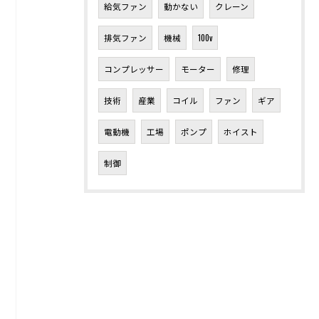
給気ファン
動かない
クレーン
排気ファン
機械
100v
コンプレッサー
モーター
修理
技術
産業
コイル
ファン
ギア
電動機
工場
ポンプ
ホイスト
制御