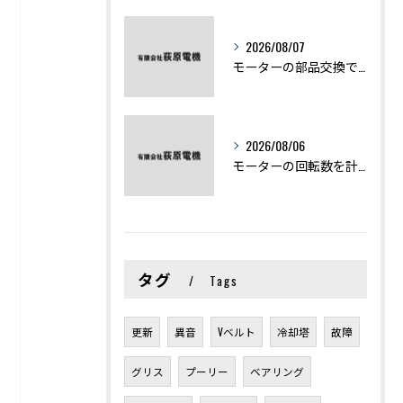
2026/08/07
モーターの部品交換で競艇予想力を高める基礎知識と実費負担のポイント
2026/08/06
モーターの回転数を計算から実践まで徹底解説
タグ
Tags
更新
異音
Vベルト
冷却塔
故障
グリス
プーリー
ベアリング