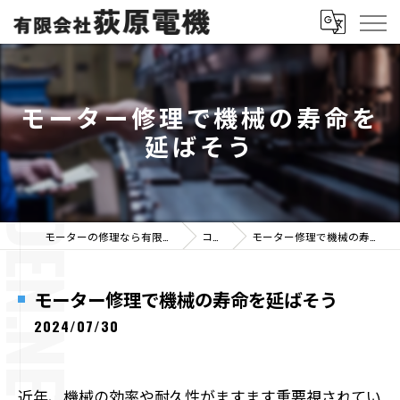
モーター修理で機械の寿命を
延ばそう
モーターの修理なら有限会社荻原電機
コラム
モーター修理で機械の寿命を延ばそう
モーター修理で機械の寿命を延ばそう
2024/07/30
近年、機械の効率や耐久性がますます重要視されてい