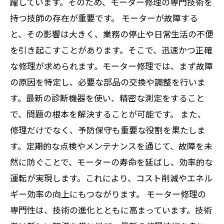
躍しています。そのため、モーター修理の専門技術を
持つ技師の存在が重要です。 モーターが故障する
と、その影響は大きく、業務の停止や日常生活の不便
を引き起こすことがあります。そこで、迅速かつ正確
な修理が求められます。モーター修理では、まず故障
の原因を特定し、必要な部品の交換や調整を行いま
す。最新の診断機器を使い、精密な測定をすること
で、問題の根本を解決することが可能です。 また、
修理だけでなく、予防保守も重要な役割を果たしま
す。定期的な点検やメンテナンスを通じて、故障を未
然に防ぐことで、モーターの寿命を延ばし、効率的な
運転が実現します。これにより、コスト削減やエネル
ギー効率の向上にもつながります。 モーター修理の
専門性は、技術の進化とともに高まっています。技術