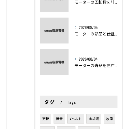
モーターの回転数を計算から実践まで徹底解説
2026/08/05
モーターの部品と仕組みを図解で学ぶ基礎知識まとめ
2026/08/04
モーターの寿命を左右する劣化症状と用途別の交換時期を徹底解説
タグ
Tags
更新
異音
Vベルト
冷却塔
故障