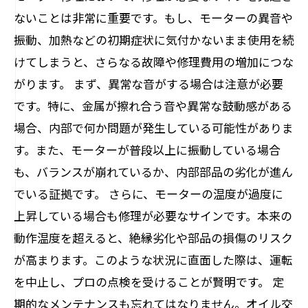
ないことは非常に重要です。もし、モーターの異音や
振動、加熱などの初期症状に気付かないまま使用を続
けてしまうと、さらなる故障や修理費用の増加につな
がります。 まず、異常な音がする場合は注意が必要
です。特に、金属が擦れ合う音や異常な鼓動感がある
場合、内部で何か問題が発生している可能性がありま
す。また、モーターが普段以上に振動している場合
も、バランスが崩れているか、内部部品の劣化が進ん
でいる証拠です。 さらに、モーターの温度が過度に
上昇している場合も修理が必要なサインです。本来の
動作温度を超えると、絶縁劣化や部品の損傷のリスク
が高まります。このような状況に直面した際は、運転
を中止し、プロの点検を受けることが賢明です。 定
期的なメンテナンスも忘れてはなりません。オイル交