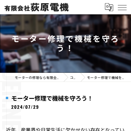
モーター修理で機械を守ろ
う！
モーターの修理なら有限会社荻原電機
コラム
モーター修理で機械を守ろう！
モーター修理で機械を守ろう！
2024/07/29
近年、産業界や日常生活に欠かせない存在となってい