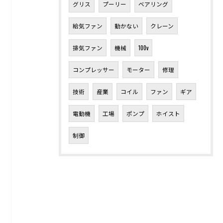
グリス
プーリー
ベアリング
給気ファン
動かない
クレーン
排気ファン
機械
100v
コンプレッサー
モーター
修理
技術
産業
コイル
ファン
ギア
電動機
工場
ポンプ
ホイスト
制御