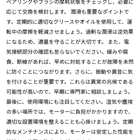
ベアリングやブラシの摩耗状態をチェックし、必要に
応じて交換を検討します。 潤滑も重要なポイントで
す。定期的に適切なグリースやオイルを使用して、運
転中の摩擦を軽減させましょう。過剰な潤滑は逆効果
になるため、適量を守ることが大切です。 また、電
気接続部分の確認も怠らないでください。緩みや腐
食、断線があれば、早めに対処することが故障を未然
に防ぐことにつながります。さらに、振動や異音に気
を付けることが重要です。これらは異常の兆候である
可能性が高いので、早期に専門家に相談しましょう。
最後に、使用環境にも注目してください。湿気や塵埃
の多い場所では、モーターに負担がかかりますので、
適切な設置環境を整えることも心掛けましょう。定期
的なメンテナンスにより、モーターは安定した性能を