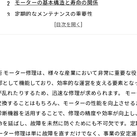
モーターの基本構造と寿命の関係
定期的なメンテナンスの重要性
故障の兆候を見逃さないためのポイント
適切な潤滑剤の選び方と使用方法
プロによる修理と自分でできる修理の違い
術 モーター修理は、様々な産業において非常に重要な
部として機能しており、効率的な運営を支える要素とな
が乱れたりするため、迅速な修理が求められます。 モ
交換することはもちろん、モーターの性能を向上させる
診断機器を活用することで、修理の精度や効率が向上し
命を延ばし、故障を未然に防ぐためにも不可欠です。定
モーター修理は単に故障を直すだけでなく、事業の安定