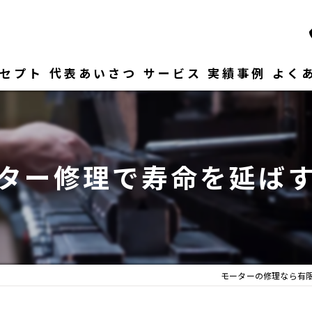
セプト
代表あいさつ
サービス
実績事例
よく
ター修理で寿命を延ば
モーターの修理なら有