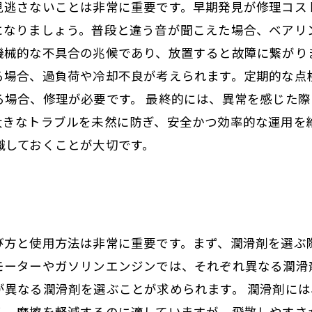
見逃さないことは非常に重要です。早期発見が修理コス
になりましょう。普段と違う音が聞こえた場合、ベアリ
機械的な不具合の兆候であり、放置すると故障に繋がり
る場合、過負荷や冷却不良が考えられます。定期的な点
る場合、修理が必要です。 最終的には、異常を感じた
大きなトラブルを未然に防ぎ、安全かつ効率的な運用を
識しておくことが大切です。
び方と使用方法は非常に重要です。まず、潤滑剤を選ぶ
モーターやガソリンエンジンでは、それぞれ異なる潤滑
が異なる潤滑剤を選ぶことが求められます。 潤滑剤に
く、摩擦を軽減するのに適していますが、飛散しやすさ