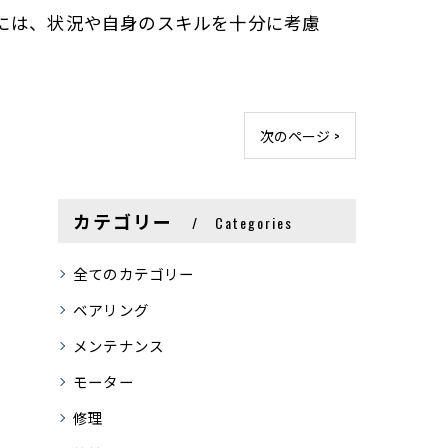
には、状況や自身のスキルを十分に考慮
次のページ >
カテゴリー
Categories
全てのカテゴリー
ベアリング
メンテナンス
モーター
修理