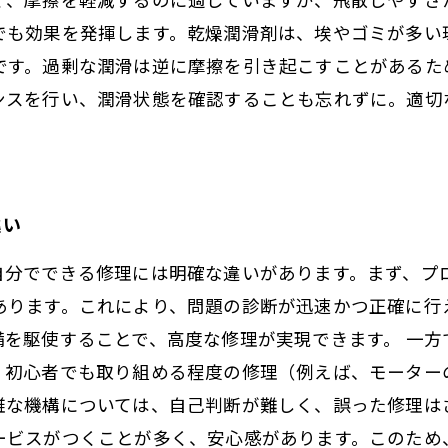
でも効果を発揮します。乾燥潤滑剤は、埃やゴミが多い
です。過剰な潤滑は逆に摩擦を引き起こすことがあるた
ンスを行い、潤滑状態を確認することも忘れずに。適切
違い
自分でできる修理には明確な違いがあります。まず、プ
あります。これにより、問題の診断が迅速かつ正確に行
備を駆使することで、高度な修理が実現できます。 一方
。初心者でも取り組める程度の修理（例えば、モーター
雑な機構については、自己判断が難しく、誤った修理は
ービスがつくことが多く、安心感があります。このため