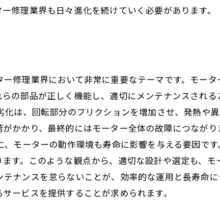
ター修理業界も日々進化を続けていく必要があります。
ター修理業界において非常に重要なテーマです。モータ
れらの部品が正しく機能し、適切にメンテナンスされる
や劣化は、回転部分のフリクションを増加させ、発熱や
荷がかかり、最終的にはモーター全体の故障につながり
らに、モーターの動作環境も寿命に影響を与える要因で
ります。このような観点から、適切な設計や選定も、モ
ンテナンスを怠らないことが、効率的な運用と長寿命に
るサービスを提供することが求められます。