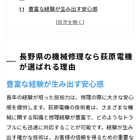
豊富な経験が生み出す安心感
地域密着型サービスの力
迅速な対応でトラブル解決
お客様の声が証明する信頼性
エコフレンドリーな修理方法
長野県の機械修理なら荻原電機
が選ばれる理由
多様な機械に対応する技術力
荻原電機が提供する地域密着型の機械修理サ
豊富な経験が生み出す安心感
ービスとは
長年の経験が培った技術力は、修理の際に大きな安心
地域に根ざしたサポート体制
感を提供します。荻原電機の技術者は、さまざまな機
迅速な出張修理サービス
械に関する知識と修理経験が豊富で、どのようなトラ
地元企業との連携による信頼
ブルにも迅速に対応することが可能です。経験が生み
地域限定キャンペーンの魅力
出す確かな技術は、お客様の信頼を得るための重要な