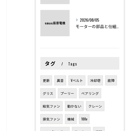
2026/08/05
モーターの部品と仕組みを図解で学ぶ基礎知識まとめ
タグ
Tags
更新
異音
Vベルト
冷却塔
故障
グリス
プーリー
ベアリング
給気ファン
動かない
クレーン
排気ファン
機械
100v