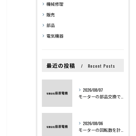
機械修理
販売
部品
電気機器
最近の投稿
Recent Posts
2026/08/07
モーターの部品交換で競艇予想力を高める基礎知識と実費負担のポイント
2026/08/06
モーターの回転数を計算から実践まで徹底解説