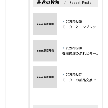
最近の投稿
Recent Posts
2026/08/09
モーターとコンプレッサーの違いと仕組みを初心者向けにわかりやすく解説
2026/08/08
機械修理の流れとモーター修理ポイントを基礎からわかりやすく解説
2026/08/07
モーターの部品交換で競艇予想力を高める基礎知識と実費負担のポイント