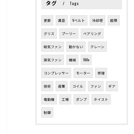
タグ
Tags
更新
異音
Vベルト
冷却塔
故障
グリス
プーリー
ベアリング
給気ファン
動かない
クレーン
排気ファン
機械
100v
コンプレッサー
モーター
修理
技術
産業
コイル
ファン
ギア
電動機
工場
ポンプ
ホイスト
制御