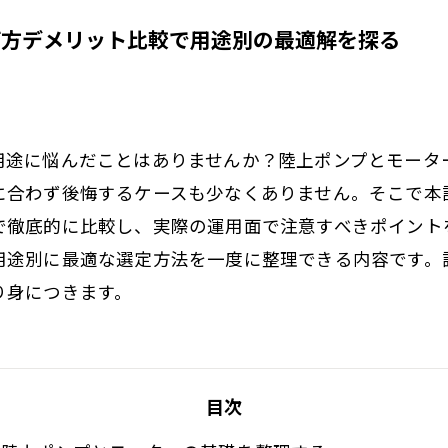
び方デメリット比較で用途別の最適解を探る
用途に悩んだことはありませんか？陸上ポンプとモータ
に合わず後悔するケースも少なくありません。そこで本
徹底的に比較し、実際の運用面で注意すべきポイントを詳し
用途別に最適な選定方法を一度に整理できる内容です。
り身につきます。
目次