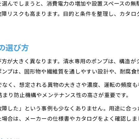
を選んでしまうと、消費電力の増加や設置スペースの無
故障リスクも高まります。目的と条件を整理し、カタロ
の選び方
び方が大きく異なります。清水専用のポンプは、構造が
ポンプは、固形物や繊維質を通しやすい設計や、耐腐食
でなく、想定される異物の大きさや濃度、運転の頻度も
詰まり防止機構やメンテナンス性の高さが重要です。
故障した」という事例も少なくありません。用途に合っ
た場合は、メーカーの仕様書やカタログをよく確認しま