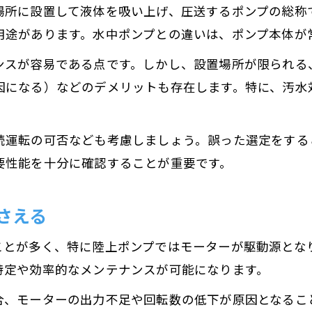
場所に設置して液体を吸い上げ、圧送するポンプの総称
用途があります。水中ポンプとの違いは、ポンプ本体が
ンスが容易である点です。しかし、設置場所が限られる
因になる）などのデメリットも存在します。特に、汚水
続運転の可否なども考慮しましょう。誤った選定をする
要性能を十分に確認することが重要です。
さえる
ことが多く、特に陸上ポンプではモーターが駆動源とな
特定や効率的なメンテナンスが可能になります。
合、モーターの出力不足や回転数の低下が原因となるこ