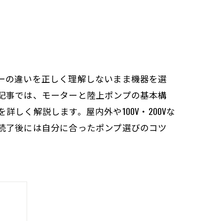
ーの違いを正しく理解しないまま機器を選
記事では、モーターと陸上ポンプの基本構
く解説します。屋内外や100V・200Vな
読了後には自分に合ったポンプ選びのコツ