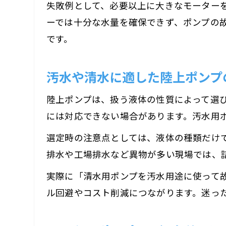
失敗例として、必要以上に大きなモーター
ーでは十分な水量を確保できず、ポンプの
です。
汚水や清水に適した陸上ポンプ
陸上ポンプは、扱う液体の性質によって選
には対応できない場合があります。汚水用
選定時の注意点としては、液体の種類だけ
排水や工場排水など異物が多い現場では、
実際に「清水用ポンプを汚水用途に使って
ル回避やコスト削減につながります。迷っ