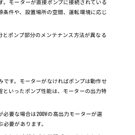
す。モーターが直接ポンプに接続されている
電源条件や、設置場所の空間、運転環境に応じ
分とポンプ部分のメンテナンス方法が異なる
みです。モーターがなければポンプは動作せ
揚程といったポンプ性能は、モーターの出力特
必要な場合は200Vの高出力モーターが選
ぶ必要があります。