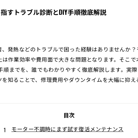
指すトラブル診断とDIY手順徹底解説
音、発熱などのトラブルで困った経験はありませんか？
止は作業効率や費用面で大きな問題となります。そこで
活手順までを、誰でもわかりやすく徹底解説します。実
ツを知ることで、修理費用やダウンタイムを大幅に抑え
目次
モーター不調時にまず試す復活メンテナンス