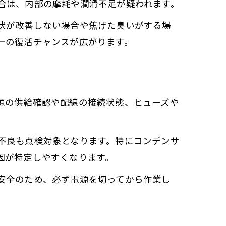
合は、内部の摩耗や潤滑不足が疑われます。
状が改善しない場合や焦げた臭いがする場
ーの復活チャンスが広がります。
源の供給確認や配線の接続状態、ヒューズや
不良も点検対象となります。特にコンデンサ
因が特定しやすくなります。
安全のため、必ず電源を切ってから作業し