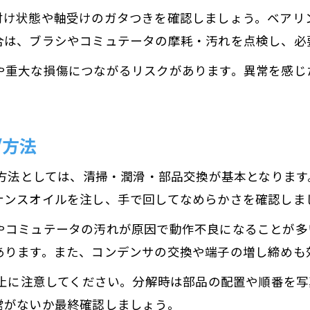
付け状態や軸受けのガタつきを確認しましょう。ベアリ
合は、ブラシやコミュテータの摩耗・汚れを点検し、必
や重大な損傷につながるリスクがあります。異常を感じ
。
Y方法
す方法としては、清掃・潤滑・部品交換が基本となりま
ナンスオイルを注し、手で回してなめらかさを確認しま
やコミュテータの汚れが原因で動作不良になることが多
あります。また、コンデンサの交換や端子の増し締めも
防止に注意してください。分解時は部品の配置や順番を
常がないか最終確認しましょう。