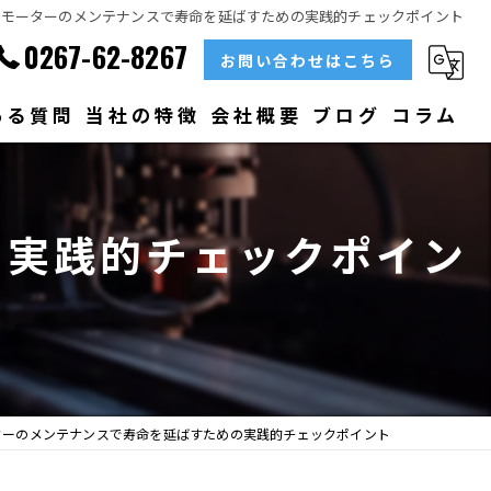
モーターのメンテナンスで寿命を延ばすための実践的チェックポイント
0267-62-8267
お問い合わせはこちら
ある質問
当社の特徴
会社概要
ブログ
コラム
部品
の実践的チェックポイン
ベアリング
大型
メンテナンス
販売
ターのメンテナンスで寿命を延ばすための実践的チェックポイント