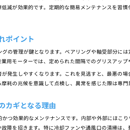
擦低減が効果的です。定期的な簡易メンテナンスを習慣
れポイント
ングの管理が鍵となります。ベアリングや軸受部分には
産業用モーターでは、定められた間隔でのグリスアップ
音が発生しやすくなります。これを見逃すと、最悪の場
ら摩耗の兆候を意識して点検し、異常を感じた際は専門
のカギとなる理由
的かつ効果的なメンテナンスです。内部や外部にほこり
や故障を招きます。特に冷却ファンや通風口の清掃は、