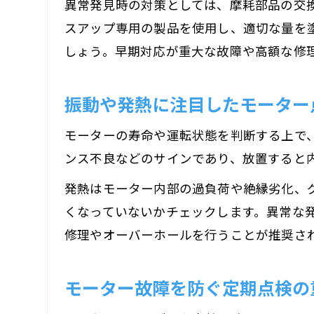
異常発見時の対策としては、摩耗部品の交
スアップ専用の製品を使用し、適切な量を
しょう。早期対応が重大な故障や高額な修
振動や発熱に注目したモーター
モーターの寿命や運転状態を判断する上で
ンス不良などのサインであり、放置すると
発熱はモーター内部の過負荷や絶縁劣化、
くなっていないかチェックします。異常な
修理やオーバーホールを行うことが推奨さ
モーター故障を防ぐ定期点検の