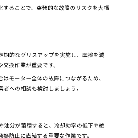
化することで、突発的な故障のリスクを大幅
定期的なグリスアップを実施し、摩擦を減
や交換作業が重要です。
合はモーター全体の故障につながるため、
業者への相談も検討しましょう。
や油分が蓄積すると、冷却効率の低下や絶
発熱防止に直結する重要な作業です。