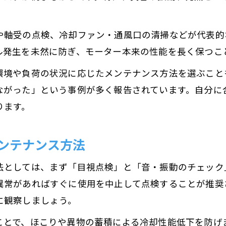
や軸受の点検、冷却ファン・通風口の清掃などが代表的
ル発生を未然に防ぎ、モーター本来の性能を長く保つこ
環境や負荷の状況に応じたメンテナンス方法を選ぶこと
ながった」という事例が多く報告されています。自分に
ります。
ンテナンス方法
法としては、まず「目視点検」と「音・振動のチェック
異常があればすぐに使用を中止して点検することが推奨
に観察しましょう。
ことで、ほこりや異物の蓄積による冷却性能低下を防げ