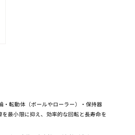
輪・転動体（ボールやローラー）・保持器
擦を最小限に抑え、効率的な回転と長寿命を