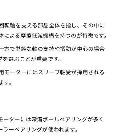
回転軸を支える部品全体を指し、その中に
体による摩擦低減機構を持つのが特徴です。
一方で単純な軸の支持や摺動が中心の場合
プを選ぶことが重要です。
用モーターにはスリーブ軸受が採用される
ます。
モーターには深溝ボールベアリングが多く
ーラーベアリングが使われます。