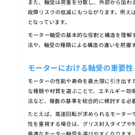
また、軸受は荷重を分散し、外部から加わ
故障リスクの低減にもつながります。例え
となっています。
モーター軸受の基本的な役割と構造を理解
法や、軸受の種類による構造の違いを把握
モーターにおける軸受の重要性
モーターの性能や寿命を最大限に引き出す
な種類や材質を選ぶことで、エネルギー効
法など、複数の基準を総合的に検討する必
たとえば、高速回転が求められるモーター
性を重視する場合は、グリス封入タイプや
最適なモーター軸受を選びやすくなります