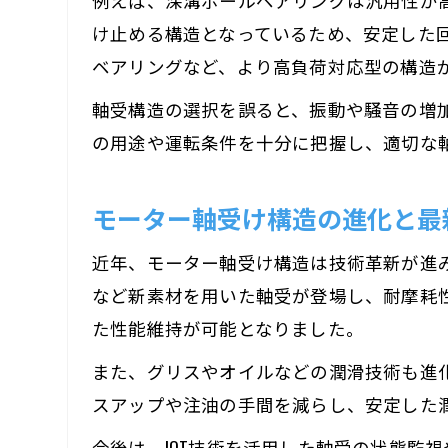
例えば、深溝ボールベアリングは汎用性が
け止める構造となっているため、安定した
ベアリングなど、より高負荷対応型の構造
軸受構造の選択を誤ると、振動や騒音の増
の用途や運転条件を十分に把握し、適切な
モーター軸受け構造の進化と最
近年、モーター軸受け構造は技術革新が進
など新素材を用いた軸受が登場し、耐摩耗
た性能維持が可能となりました。
また、グリスやオイルなどの潤滑技術も進
スアップや注油の手間を減らし、安定した
今後は、IOT技術を活用した軸受の状態監