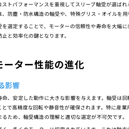
コストパフォーマンスを重視してスリーブ軸受が選ばれ
は、防塵・防水構造の軸受や、特殊グリス・オイルを用
受を選定することで、モーターの信頼性や寿命を大幅に
防止と効率化の鍵となります。
モーター性能の進化
る影響
寿命、安定した動作に大きな影響を与えます。軸受は回
ことで高精度な回転や静音性が確保されます。特に産業
まるため、軸受構造の理解と適切な選定が不可欠です。