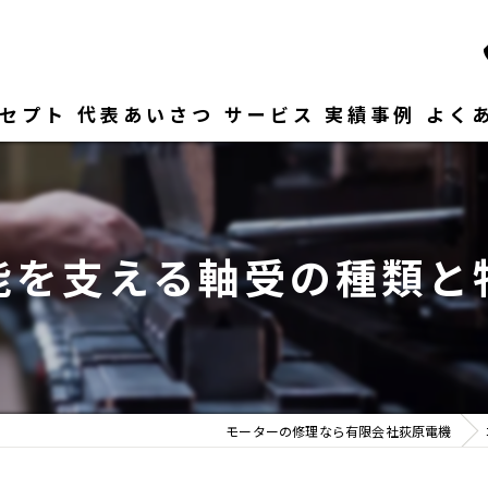
セプト
代表あいさつ
サービス
実績事例
よく
能を支える軸受の種類と
モーターの修理なら有限会社荻原電機