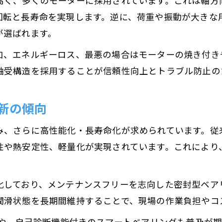
高く、多くのモーターに採用されています。これは軸方
回転と長寿命を実現します。逆に、荷重や振動が大きな
が選ばれます。
加、エネルギーロス、最悪の場合はモーターの焼き付き
軸受構造を採用することが信頼性向上とトラブル防止の
新の傾向
み、さらに高性能化・長寿命化が求められています。従
性や熱安定性、軽量化が実現されています。これにより
化しており、メンテナンスフリーを志向した密封型ベア
潤滑状態を長期間維持することで、現場の作業負担やコ
視や、自己診断機能付きのスマートベアリングも普及が