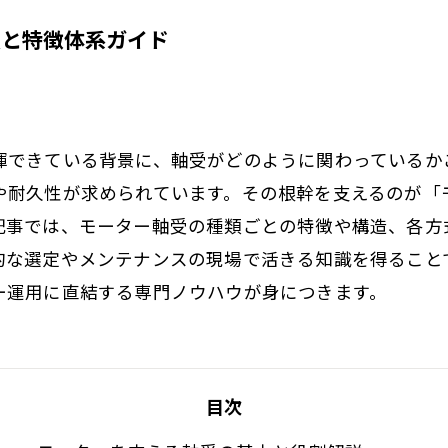
類と特徴体系ガイド
揮できている背景に、軸受がどのように関わっているか
や耐久性が求められています。その根幹を支えるのが「
記事では、モーター軸受の種類ごとの特徴や構造、各方
的な選定やメンテナンスの現場で活きる知識を得ること
ー運用に直結する専門ノウハウが身につきます。
目次