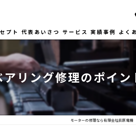
セプト
代表あいさつ
サービス
実績事例
よく
ベアリング修理のポイン
モーターの修理なら有限会社荻原電機