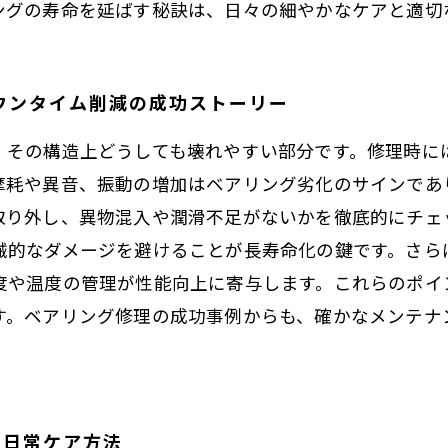
ングの寿命を延ばす秘訣は、日々の細やかなケアと適切
ウンタイム削減の成功ストーリー
、その構造上どうしても壊れやすい部分です。修理時に
摩耗や異音、振動の増加はベアリング劣化のサインであ
取り外し、異物混入や潤滑不足がないかを徹底的にチェ
械的なダメージを避けることが長寿命化の鍵です。さら
度や温度の管理が性能向上に寄与します。これらのポイ
す。ベアリング修理の成功事例からも、確かなメンテナ
す日常ケア方法