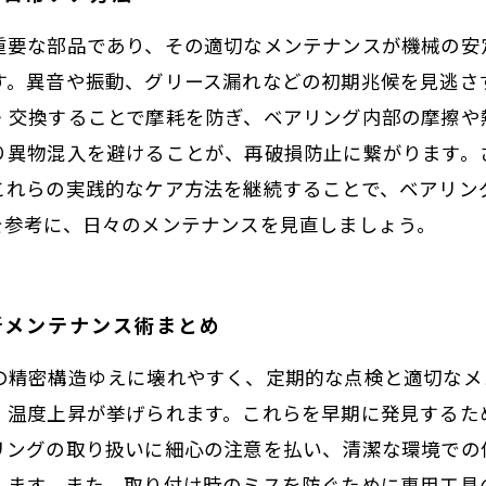
重要な部品であり、その適切なメンテナンスが機械の安
す。異音や振動、グリース漏れなどの初期兆候を見逃さ
・交換することで摩耗を防ぎ、ベアリング内部の摩擦や
り異物混入を避けることが、再破損防止に繋がります。
これらの実践的なケア方法を継続することで、ベアリン
を参考に、日々のメンテナンスを見直しましょう。
新メンテナンス術まとめ
の精密構造ゆえに壊れやすく、定期的な点検と適切なメ
、温度上昇が挙げられます。これらを早期に発見するた
リングの取り扱いに細心の注意を払い、清潔な環境での
します。また、取り付け時のミスを防ぐために専用工具