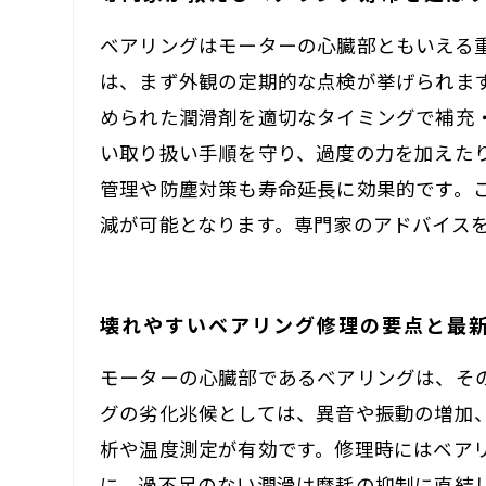
ベアリングはモーターの心臓部ともいえる
は、まず外観の定期的な点検が挙げられま
められた潤滑剤を適切なタイミングで補充
い取り扱い手順を守り、過度の力を加えた
管理や防塵対策も寿命延長に効果的です。
減が可能となります。専門家のアドバイス
壊れやすいベアリング修理の要点と最
モーターの心臓部であるベアリングは、そ
グの劣化兆候としては、異音や振動の増加
析や温度測定が有効です。修理時にはベア
に、過不足のない潤滑は摩耗の抑制に直結