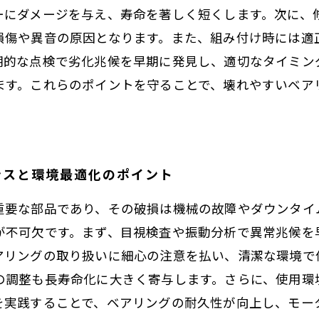
ーにダメージを与え、寿命を著しく短くします。次に、
損傷や異音の原因となります。また、組み付け時には適
期的な点検で劣化兆候を早期に発見し、適切なタイミン
ます。これらのポイントを守ることで、壊れやすいベア
ンスと環境最適化のポイント
重要な部品であり、その破損は機械の故障やダウンタイ
が不可欠です。まず、目視検査や振動分析で異常兆候を
アリングの取り扱いに細心の注意を払い、清潔な環境で
の調整も長寿命化に大きく寄与します。さらに、使用環
を実践することで、ベアリングの耐久性が向上し、モー