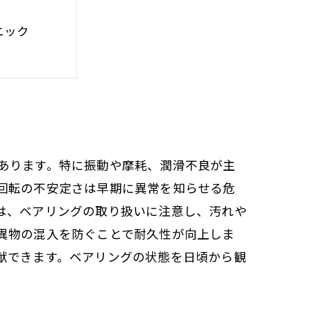
ニック
イント
ストーリー
め
あります。特に振動や摩耗、潤滑不良が主
回転の不安定さは早期に異常を知らせる危
は、ベアリングの取り扱いに注意し、汚れや
異物の混入を防ぐことで耐久性が向上しま
献できます。ベアリングの状態を日頃から観