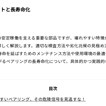
ントと長寿命化
の安定稼働を支える重要な部品ですが、壊れやすい特徴
詳しく解説します。適切な検査方法や劣化兆候の見極め
寿命を延ばすためのメンテナンス方法や使用環境の最適
がるベアリングの長寿命化について、具体的かつ実践的
目次
すいベアリング、その危険信号を見逃すな！