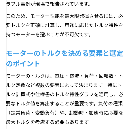
紹介
ラブル事例が現場で報告されています。
このため、モーター性能を最大限発揮させるには、必
要トルクを正確に計算し、用途に応じたトルク特性を
持つモーターを選ぶことが不可欠です。
モーターのトルクを決める要素と選定
のポイント
モーターのトルクは、電圧・電流・負荷・回転数・ト
ルク定数など複数の要素によって決まります。特にト
ルク計算式や仕様書のトルク特性グラフを活用し、必
要なトルク値を算出することが重要です。負荷の種類
（定常負荷・変動負荷）や、起動時・加速時に必要な
最大トルクを考慮する必要もあります。