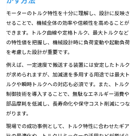
モーターのトルク特性を十分に理解し、設計に反映さ
せることで、機械全体の効率や信頼性を高めることが
できます。トルク曲線や定格トルク、最大トルクなど
の特性値を把握し、機械設計時に負荷変動や起動負荷
を考慮した設計が重要です。
例えば、一定速度で搬送する装置には安定したトルク
が求められますが、加減速を多用する用途では最大ト
ルクや瞬時トルクへの対応も必須です。また、トルク
制御技術を導入することで、無駄なエネルギー消費や
部品摩耗を低減し、長寿命化や保守コスト削減につな
がります。
現場での成功事例として、トルク特性に合わせたギア
比の最適化や、トルクリミッターの活用などが挙げら