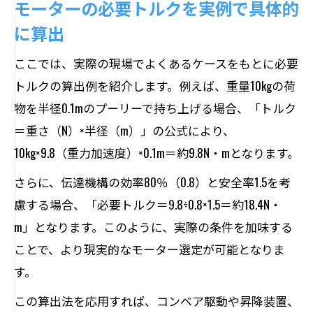
モーターの必要トルクを実例で具体的
に算出
ここでは、実際の現場でよくあるケースをもとに必要
トルクの算出例を紹介します。例えば、重量10kgの荷
物を半径0.1mのプーリーで持ち上げる場合、「トルク
＝重さ（N）×半径（m）」の公式により、
10kg×9.8（重力加速度）×0.1m＝約9.8N・mとなります。
さらに、伝達機構の効率80％（0.8）と安全率1.5を考
慮する場合、「必要トルク＝9.8÷0.8×1.5＝約18.4N・
m」となります。このように、実際の条件を加味する
ことで、より現実的なモーター選定が可能となりま
す。
この算出法を応用すれば、コンベア駆動や昇降装置、