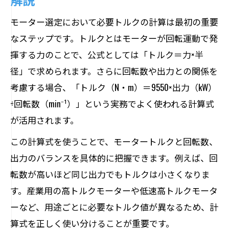
モーター選定において必要トルクの計算は最初の重要
なステップです。トルクとはモーターが回転運動で発
揮する力のことで、公式としては「トルク＝力×半
径」で求められます。さらに回転数や出力との関係を
考慮する場合、「トルク（N・m）＝9550×出力（kW）
÷回転数（min⁻¹）」という実務でよく使われる計算式
が活用されます。
この計算式を使うことで、モータートルクと回転数、
出力のバランスを具体的に把握できます。例えば、回
転数が高いほど同じ出力でもトルクは小さくなりま
す。産業用の高トルクモーターや低速高トルクモータ
ーなど、用途ごとに必要なトルク値が異なるため、計
算式を正しく使い分けることが重要です。