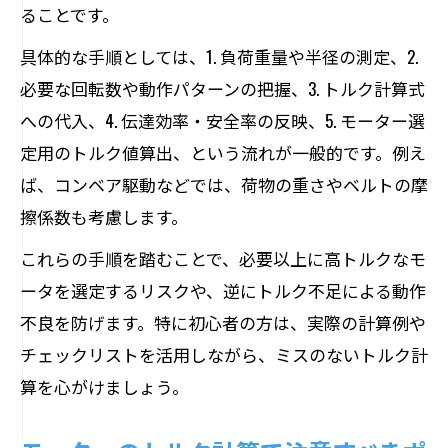
ることです。
具体的な手順としては、1. 負荷重量や半径の測定、2.
必要な回転数や動作パターンの把握、3. トルク計算式
への代入、4. 伝達効率・安全率の反映、5. モーター選
定用のトルク値算出、という流れが一般的です。例え
ば、コンベア駆動などでは、荷物の重さやベルトの摩
擦係数も考慮します。
これらの手順を踏むことで、必要以上に高トルクなモ
ータを選定するリスクや、逆にトルク不足による動作
不良を防げます。特に初心者の方は、実際の計算例や
チェックリストを活用しながら、ミスのないトルク計
算を心がけましょう。