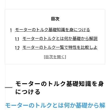
目次
モーターのトルク基礎知識を身につける
モーターのトルクとは何か基礎から解説
モーターのトルク一覧で特性を比較しよ
う
トルクがモーター性能に及ぼす影響を理
解
モーターのトルクを決める要素と選定の
モーターのトルク基礎知識を身
ポイント
につける
モーターのトルク特性を機械設計に活か
モーターのトルクとは何か基礎から解
す方法