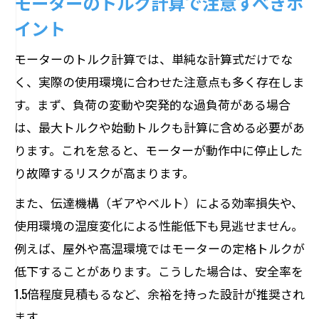
モーターのトルク計算で注意すべきポ
イント
モーターのトルク計算では、単純な計算式だけでな
く、実際の使用環境に合わせた注意点も多く存在しま
す。まず、負荷の変動や突発的な過負荷がある場合
は、最大トルクや始動トルクも計算に含める必要があ
ります。これを怠ると、モーターが動作中に停止した
り故障するリスクが高まります。
また、伝達機構（ギアやベルト）による効率損失や、
使用環境の温度変化による性能低下も見逃せません。
例えば、屋外や高温環境ではモーターの定格トルクが
低下することがあります。こうした場合は、安全率を
1.5倍程度見積もるなど、余裕を持った設計が推奨され
ます。