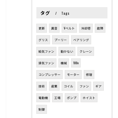
タグ
Tags
更新
異音
Vベルト
冷却塔
故障
グリス
プーリー
ベアリング
給気ファン
動かない
クレーン
排気ファン
機械
100v
コンプレッサー
モーター
修理
技術
産業
コイル
ファン
ギア
電動機
工場
ポンプ
ホイスト
制御