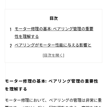
目次
モーター修理の基本: ベアリング管理の重要
性を理解する
ベアリングがモーター性能に与える影響と
は？
摩擦と故障を防ぐ！ベアリングのメンテナン
ス方法
交換時期を見極める：ベアリング選定のポイ
モーター修理の基本: ベアリング管理の重要性
ント
を理解する
コスト削減のカギ：ベアリング管理でモータ
モーター修理において、ベアリングの管理は非常に重
ー性能を最適化