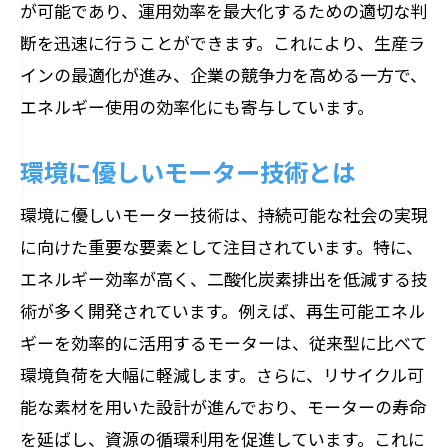
が可能であり、運用効率を最大化するための適切な判
断を迅速に行うことができます。これにより、生産ラ
インの最適化が進み、企業の競争力を高める一方で、
エネルギー使用の効率化にも寄与しています。
環境に優しいモーター技術とは
環境に優しいモーター技術は、持続可能な社会の実現
に向けた重要な要素として注目されています。特に、
エネルギー効率が高く、二酸化炭素排出を低減する技
術が多く開発されています。例えば、再生可能エネル
ギーを効率的に活用するモーターは、従来型に比べて
環境負荷を大幅に軽減します。さらに、リサイクル可
能な素材を用いた設計が進んでおり、モーターの寿命
を延ばし、資源の循環利用を促進しています。これに