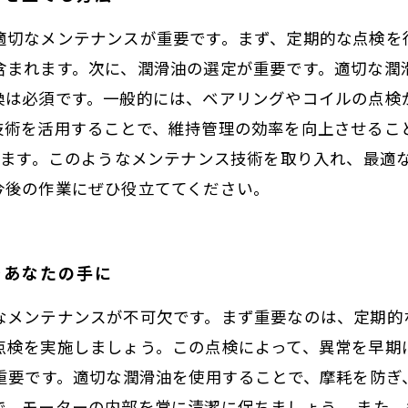
適切なメンテナンスが重要です。まず、定期的な点検を
含まれます。次に、潤滑油の選定が重要です。適切な潤
換は必須です。一般的には、ベアリングやコイルの点検
技術を活用することで、維持管理の効率を向上させるこ
います。このようなメンテナンス技術を取り入れ、最適
今後の作業にぜひ役立ててください。
をあなたの手に
なメンテナンスが不可欠です。まず重要なのは、定期的
点検を実施しましょう。この点検によって、異常を早期
も重要です。適切な潤滑油を使用することで、摩耗を防ぎ
で、モーターの内部を常に清潔に保ちましょう。 また