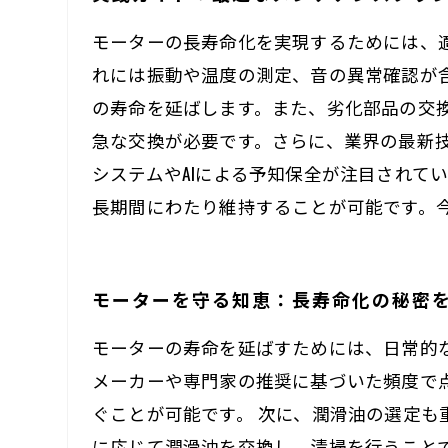
モーターの長寿命化を実現するためには、
れには振動や温度の測定、音の異常確認が
の寿命を延ばします。また、劣化部品の交
急な交換が必要です。さらに、業界の最新
システムやAIによる予知保全が注目されて
長期間にわたり維持することが可能です。
モーターを守る知恵：長寿命化の秘密
モーターの寿命を延ばすためには、日常的
メーカーや専門家の推奨に基づいた頻度で
ぐことが可能です。 次に、潤滑油の選定
に応じて潤滑油を交換し、清掃を行うこと