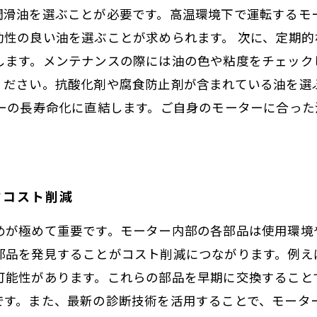
潤滑油を選ぶことが必要です。高温環境下で運転するモ
動性の良い油を選ぶことが求められます。 次に、定期
します。メンテナンスの際には油の色や粘度をチェック
ください。抗酸化剤や腐食防止剤が含まれている油を選
ターの長寿命化に直結します。ご自身のモーターに合っ
すコスト削減
めが極めて重要です。モーター内部の各部品は使用環境
部品を発見することがコスト削減につながります。例え
可能性があります。これらの部品を早期に交換すること
です。また、最新の診断技術を活用することで、モータ