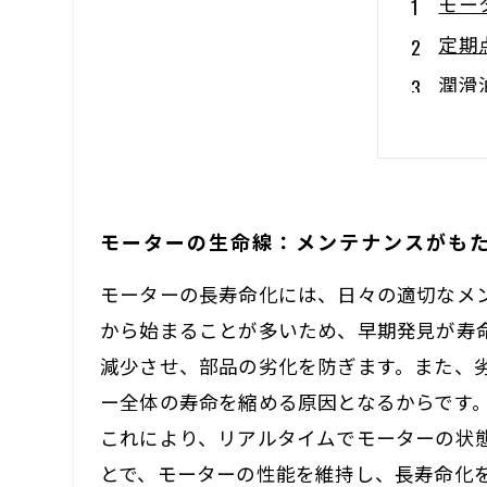
モー
定期
潤滑
劣化
新技
実践
モーターの生命線：メンテナンスがも
モー
モーターの長寿命化には、日々の適切なメ
から始まることが多いため、早期発見が寿
減少させ、部品の劣化を防ぎます。また、
ー全体の寿命を縮める原因となるからです。
これにより、リアルタイムでモーターの状
とで、モーターの性能を維持し、長寿命化