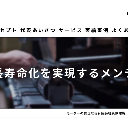
セプト
代表あいさつ
サービス
実績事例
よく
長寿命化を実現するメン
モーターの修理なら有限会社荻原電機