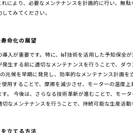
これにより、必要なメンテナンスを計画的に行い、無駄
力してみてください。
長寿命化の展望
導入が重要です。特に、IoT技術を活用した予知保全
が発生する前に適切なメンテナンスを行うことで、ダウ
障の兆候を早期に発見し、効率的なメンテナンス計画を
を使用することで、摩擦を減少させ、モーターの温度上
ます。 今後は、さらなる技術革新が進むことで、モー
適切なメンテナンスを行うことで、持続可能な生産活動
ンを立てる方法