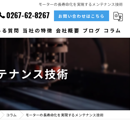
モーターの長寿命化を実現するメンテナンス技術
0267-62-8267
お問い合わせはこちら
ある質問
当社の特徴
会社概要
ブログ
コラム
部品
ベアリング
テナンス技術
大型
メンテナンス
販売
コラム
モーターの長寿命化を実現するメンテナンス技術