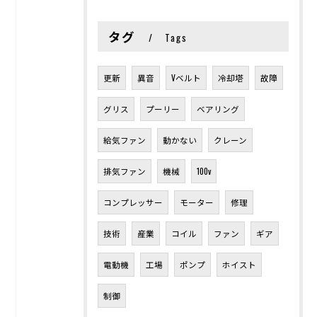
タグ
Tags
更新
異音
Vベルト
冷却塔
故障
グリス
プーリー
ベアリング
給気ファン
動かない
クレーン
排気ファン
機械
100v
コンプレッサー
モーター
修理
技術
産業
コイル
ファン
ギア
電動機
工場
ポンプ
ホイスト
制御