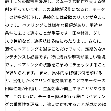
静止部分の摩擦を軽減し、スムーズな動作を支える役
まとめ: ベアリングの重要性を再確認し、モ
割を担っています。この摩擦が過剰になると、モータ
ーターを長持ちさせる
ーの効率が低下し、最終的には故障のリスクが高まる
のです。 ベアリングには様々な種類があり、用途や
条件に応じて選ぶことが重要です。径や材質、グリー
スの種類など、選択肢は多岐にわたります。さらに、
適切なベアリングを選ぶことだけでなく、定期的なメ
ンテナンスも必要です。特に汚れや摩耗が激しい環境
では、ベアリングの状態をこまめにチェックすること
が求められます。 また、具体的な修理事例を挙げる
と、劣化したベアリングを交換することでモーターの
回転性能が回復し、生産効率が向上することがありま
す。このように、モーター修理を行う際にはベアリン
グの重要性を理解し、適切に対処することが成功の鍵