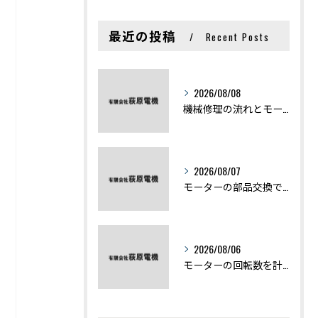
最近の投稿
Recent Posts
2026/08/08
機械修理の流れとモーター修理ポイントを基礎からわかりやすく解説
2026/08/07
モーターの部品交換で競艇予想力を高める基礎知識と実費負担のポイント
2026/08/06
モーターの回転数を計算から実践まで徹底解説