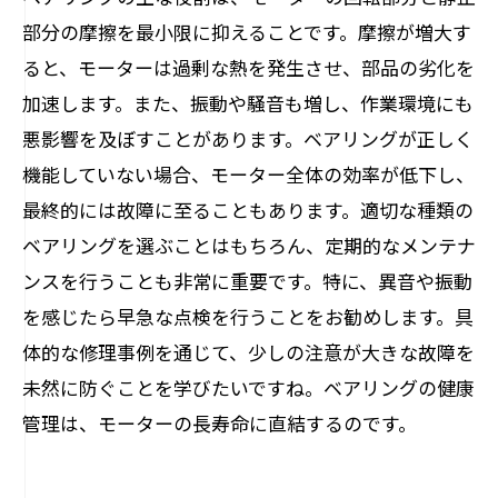
部分の摩擦を最小限に抑えることです。摩擦が増大す
ると、モーターは過剰な熱を発生させ、部品の劣化を
加速します。また、振動や騒音も増し、作業環境にも
悪影響を及ぼすことがあります。ベアリングが正しく
機能していない場合、モーター全体の効率が低下し、
最終的には故障に至ることもあります。適切な種類の
ベアリングを選ぶことはもちろん、定期的なメンテナ
ンスを行うことも非常に重要です。特に、異音や振動
を感じたら早急な点検を行うことをお勧めします。具
体的な修理事例を通じて、少しの注意が大きな故障を
未然に防ぐことを学びたいですね。ベアリングの健康
管理は、モーターの長寿命に直結するのです。