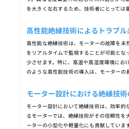
を大きく左右するため、技術者にとっては
高性能絶縁技術によるトラブル
高性能な絶縁技術は、モーターの故障を未
をリアルタイムで監視することが可能とな
少させます。特に、高温や高湿度環境にお
のような高性能技術の導入は、モーターの
モーター設計における絶縁技術
モーター設計において絶縁技術は、効率的
るモーターでは、絶縁技術がその信頼性を
ーターの小型化や軽量化にも貢献していま