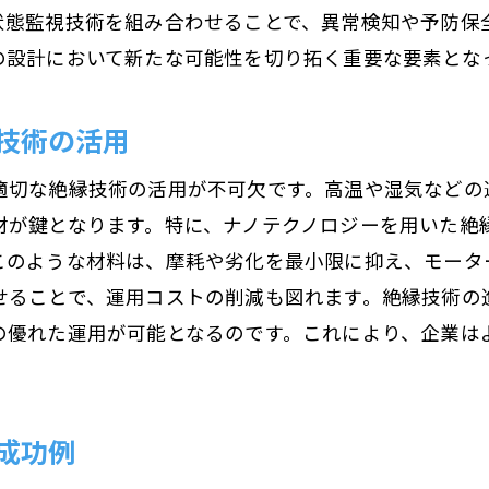
状態監視技術を組み合わせることで、異常検知や予防保
の設計において新たな可能性を切り拓く重要な要素とな
技術の活用
適切な絶縁技術の活用が不可欠です。高温や湿気などの
材が鍵となります。特に、ナノテクノロジーを用いた絶
このような材料は、摩耗や劣化を最小限に抑え、モータ
せることで、運用コストの削減も図れます。絶縁技術の
の優れた運用が可能となるのです。これにより、企業は
成功例