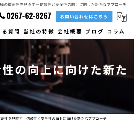
縁の重要性を見直す—信頼性と安全性の向上に向けた新たなアプローチ
0267-62-8267
お問い合わせはこちら
ある質問
当社の特徴
会社概要
ブログ
コラム
部品
全性の向上に向けた新た
ベアリング
大型
メンテナンス
販売
重要性を見直す—信頼性と安全性の向上に向けた新たなアプローチ