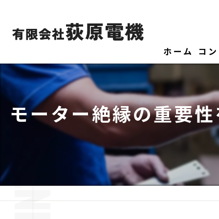
ホーム
コン
モーター絶縁の重要性