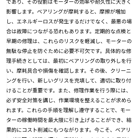
であり、その役割はモーターの効率や耐久性に大きく
メンテナンスの重要性：定期チェックで故障
影響します。ベアリングが摩耗すると、摩擦が増加
を未然に防ぐ
し、エネルギーロスが発生するだけでなく、最悪の場
技術を磨こう！ベアリング修理で習得するス
合は故障につながる恐れもあります。定期的な点検と
キルアップ術
早期の修理は、これらのリスクを軽減し、モーターの
無駄な停止を防ぐために必要不可欠です。具体的な修
理手続きとしては、最初にベアリングの取り外しを行
い、摩耗具合や損傷を確認します。その後、クリーニ
ングを行い、新しいグリスを充填して、適切に取り付
けることが重要です。また、修理作業を行う際には、
必ず安全対策を講じ、作業環境を整えることが求めら
れます。これらの手順を理解し遵守することで、モー
ターの稼働時間を最大限に引き上げることができ、結
果的にコスト削減にもつながります。今こそ、ベアリ