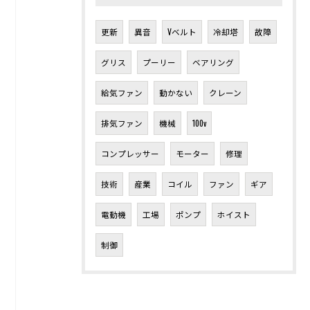
更新
異音
Vベルト
冷却塔
故障
グリス
プーリー
ベアリング
給気ファン
動かない
クレーン
排気ファン
機械
100v
コンプレッサー
モーター
修理
技術
産業
コイル
ファン
ギア
電動機
工場
ポンプ
ホイスト
制御