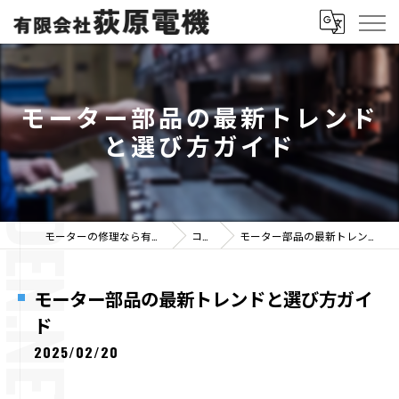
モーター部品の最新トレンド
と選び方ガイド
モーターの修理なら有限会社荻原電機
コラム
モーター部品の最新トレンドと選び方ガイド
モーター部品の最新トレンドと選び方ガイ
ド
2025/02/20