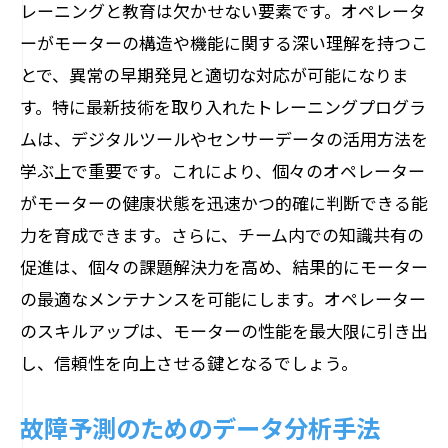
レーニングと教育は欠かせない要素です。オペレータ
業務効率を上げるための最新実践例
ーがモーターの構造や機能に関する深い理解を持つこ
とで、異常の早期発見と適切な対応が可能になりま
す。特に最新技術を取り入れたトレーニングプログラ
ムは、デジタルツールやセンサーデータの活用方法を
学ぶ上で重要です。これにより、個々のオペレーター
がモーターの健康状態を迅速かつ的確に判断できる能
力を育成できます。さらに、チーム内での知識共有の
促進は、個々の課題解決力を高め、結果的にモーター
の最適なメンテナンスを可能にします。オペレーター
のスキルアップは、モーターの性能を最大限に引き出
し、信頼性を向上させる鍵となるでしょう。
故障予測のためのデータ分析手法