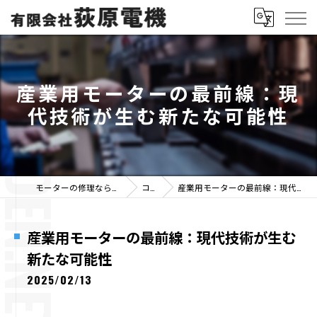
産業用モーターの最前線：現
代技術が生む新たな可能性
モーターの修理なら有限会社荻原電機
コラム
産業用モーターの最前線：現代技術が生む新たな可能性
産業用モーターの最前線：現代技術が生む
新たな可能性
2025/02/13