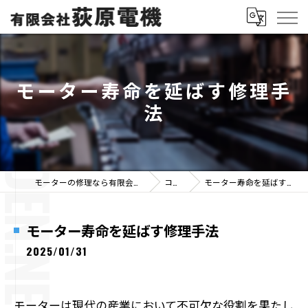
モーター寿命を延ばす修理手
法
モーターの修理なら有限会社荻原電機
コラム
モーター寿命を延ばす修理手法
モーター寿命を延ばす修理手法
2025/01/31
モーターは現代の産業において不可欠な役割を果たし