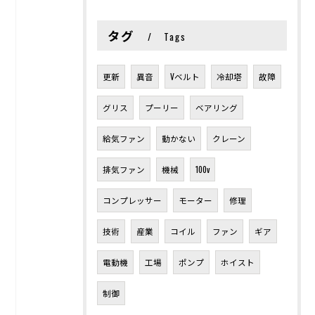
タグ
Tags
更新
異音
Vベルト
冷却塔
故障
グリス
プーリー
ベアリング
給気ファン
動かない
クレーン
排気ファン
機械
100v
コンプレッサー
モーター
修理
技術
産業
コイル
ファン
ギア
電動機
工場
ポンプ
ホイスト
制御