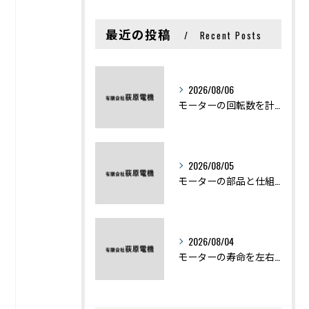
最近の投稿
Recent Posts
2026/08/06
モーターの回転数を計算から実践まで徹底解説
2026/08/05
モーターの部品と仕組みを図解で学ぶ基礎知識まとめ
2026/08/04
モーターの寿命を左右する劣化症状と用途別の交換時期を徹底解説