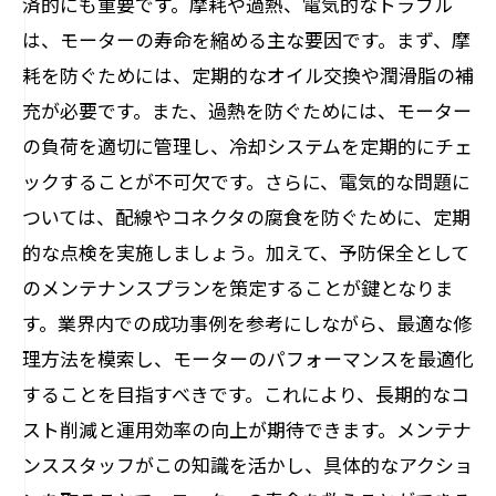
済的にも重要です。摩耗や過熱、電気的なトラブル
イド
は、モーターの寿命を縮める主な要因です。まず、摩
あなたのモーターを救うための最終提言：修
耗を防ぐためには、定期的なオイル交換や潤滑脂の補
理手法の総まとめ
充が必要です。また、過熱を防ぐためには、モーター
の負荷を適切に管理し、冷却システムを定期的にチェ
ックすることが不可欠です。さらに、電気的な問題に
ついては、配線やコネクタの腐食を防ぐために、定期
的な点検を実施しましょう。加えて、予防保全として
のメンテナンスプランを策定することが鍵となりま
す。業界内での成功事例を参考にしながら、最適な修
理方法を模索し、モーターのパフォーマンスを最適化
することを目指すべきです。これにより、長期的なコ
スト削減と運用効率の向上が期待できます。メンテナ
ンススタッフがこの知識を活かし、具体的なアクショ