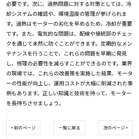
必要です。次に、過熱問題に対する対策としては、冷
却システムの確認や、環境温度の管理が挙げられま
す。過熱はモーターの劣化を早めるため、冷却が重要
です。また、電気的な問題は、配線や接続部のチェッ
クを通じて未然に防ぐことができます。定期的なメン
テナンスを行うことで、これらの問題を早期に発見
し、修理の必要性を減らすことができるのです。業界
の現場では、これらの改善策を実施した結果、モータ
ーの性能が向上し、運用コストが大幅に削減された事
例もあります。正しい知識と技術を持って、モーター
を長持ちさせましょう。
< 前のページ
一覧に戻る
次のページ >