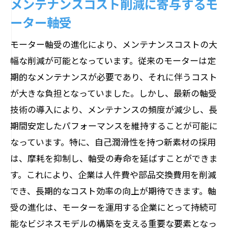
メンテナンスコスト削減に寄与するモ
AI活用による軸受の最適化技術
ーター軸受
新素材が開くモーター性能の新境地
データ駆動型の予防保全と軸受の役割
モーター軸受の進化により、メンテナンスコストの大
幅な削減が可能となっています。従来のモーターは定
スマートセンシングによる軸受監視シス
期的なメンテナンスが必要であり、それに伴うコスト
テム
が大きな負担となっていました。しかし、最新の軸受
未来を見据えた軸受設計の方向性
技術の導入により、メンテナンスの頻度が減少し、長
AIと新素材が変えるモーターの進化
期間安定したパフォーマンスを維持することが可能に
産業プロセスを変革するモーター軸受の最新
なっています。特に、自己潤滑性を持つ新素材の採用
動向
は、摩耗を抑制し、軸受の寿命を延ばすことができま
軸受技術革新がもたらす製造業の変革
す。これにより、企業は人件費や部品交換費用を削減
最新の軸受開発動向とそのインパクト
でき、長期的なコスト効率の向上が期待できます。軸
モーターのトレンドをリードする軸受技
受の進化は、モーターを運用する企業にとって持続可
術
能なビジネスモデルの構築を支える重要な要素となっ