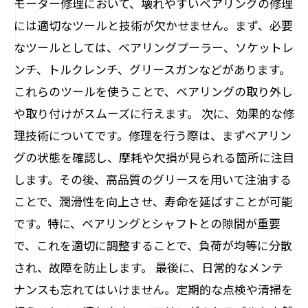
モーター修理において、壊れやすいベアリングの修理
には適切なツールと技術が欠かせません。まず、必要
なツールとしては、ベアリングプーラー、ソケットレ
ンチ、トルクレンチ、グリースガンなどがあります。
これらのツールを使うことで、ベアリングの取り外し
や取り付けがスムーズに行えます。 次に、効果的な修
理技術についてです。修理を行う際は、まずベアリン
グの状態を確認し、摩耗や欠損が見られる箇所に注目
します。その後、高品質のグリースを用いて注油する
ことで、潤滑性を向上させ、寿命を延ばすことが可能
です。特に、ベアリングとシャフトとの隙間が重要
で、これを適切に調整することで、負荷が均等に分散
され、故障を防止します。 最後に、日常的なメンテ
ナンスも忘れてはいけません。定期的な点検や清掃を