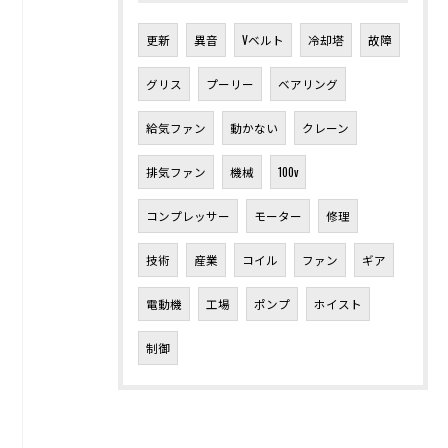
更新
異音
Vベルト
冷却塔
故障
グリス
プーリー
ベアリング
給気ファン
動かない
クレーン
排気ファン
機械
100v
コンプレッサー
モーター
修理
技術
産業
コイル
ファン
ギア
電動機
工場
ポンプ
ホイスト
制御