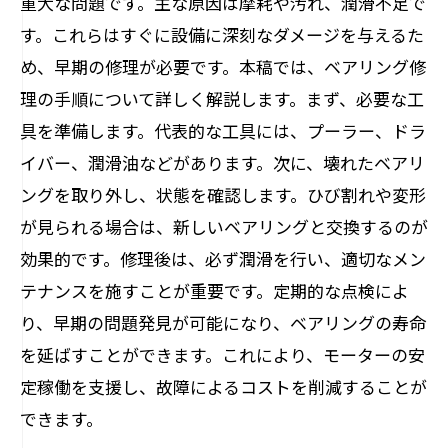
重大な問題です。主な原因は摩耗や汚れ、潤滑不足で
未来を見据えて: 修理知識でコスト削減を実現
す。これらはすぐに設備に深刻なダメージを与えるた
め、早期の修理が必要です。本稿では、ベアリング修
理の手順について詳しく解説します。まず、必要な工
具を準備します。代表的な工具には、プーラー、ドラ
イバー、潤滑油などがあります。次に、壊れたベアリ
ングを取り外し、状態を確認します。ひび割れや変形
が見られる場合は、新しいベアリングと交換するのが
効果的です。修理後は、必ず潤滑を行い、適切なメン
テナンスを施すことが重要です。定期的な点検によ
り、早期の問題発見が可能になり、ベアリングの寿命
を延ばすことができます。これにより、モーターの安
定稼働を支援し、故障によるコストを削減することが
できます。