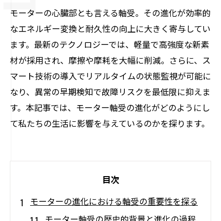
モーターの心臓部とも言える軸受。その進化が効率的
なエネルギー変換と耐久性の向上に大きく寄与してい
ます。最新のテクノロジーでは、軽量で高強度な新素
材が採用され、摩擦や摩耗を大幅に削減。さらに、ス
マート技術の導入でリアルタイムの状態監視が可能に
なり、異常の早期検知で故障リスクを最低限に抑えま
す。本記事では、モーター軸受の進化がどのようにし
て私たちの生活に影響を与えているのかを探ります。
目次
モーターの進化における軸受の重要性を探る
モーター軸受の歴史的背景と進化の過程