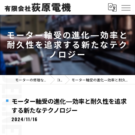
モーター軸受の進化—効率と
耐久性を追求する新たなテク
ノロジー
モーターの修理なら有限会社荻原電機
コラム
モーター軸受の進化—効率と耐久性を追求する新たなテクノロジー
モーター軸受の進化—効率と耐久性を追求
する新たなテクノロジー
2024/11/16