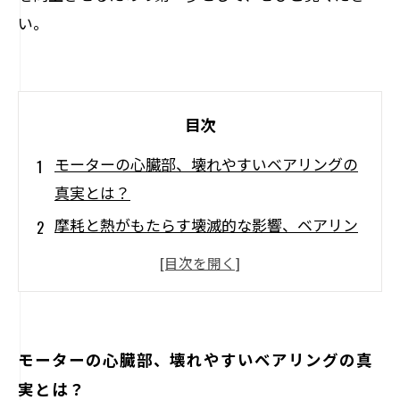
い。
目次
モーターの心臓部、壊れやすいベアリングの
真実とは？
摩耗と熱がもたらす壊滅的な影響、ベアリン
グの不具合の原因
ベアリングの種類と構造を知り、修理準備を
整えよう
初心者でもできる、壊れやすいベアリングの
モーターの心臓部、壊れやすいベアリングの真
修理プロセス
実とは？