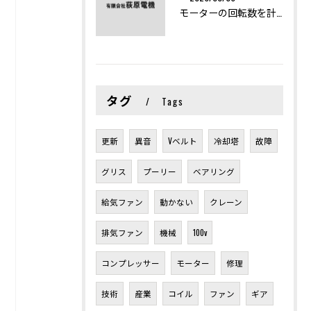
モーターの回転数を計算から実践まで徹底解説
タグ
Tags
更新
異音
Vベルト
冷却塔
故障
グリス
プーリー
ベアリング
給気ファン
動かない
クレーン
排気ファン
機械
100v
コンプレッサー
モーター
修理
技術
産業
コイル
ファン
ギア