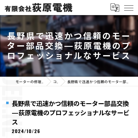
長野県で迅速かつ信頼のモー
ター部品交換—荻原電機のプ
ロフェッショナルなサービス
モーターの修理なら有限会社荻原電機
コラム
長野県で迅速かつ信頼のモーター部品交換—荻原電機のプロフェッショナルなサービス
長野県で迅速かつ信頼のモーター部品交換
—荻原電機のプロフェッショナルなサービ
ス
2024/10/26