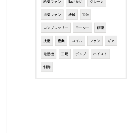
給気ファン
動かない
クレーン
排気ファン
機械
100v
コンプレッサー
モーター
修理
技術
産業
コイル
ファン
ギア
電動機
工場
ポンプ
ホイスト
制御