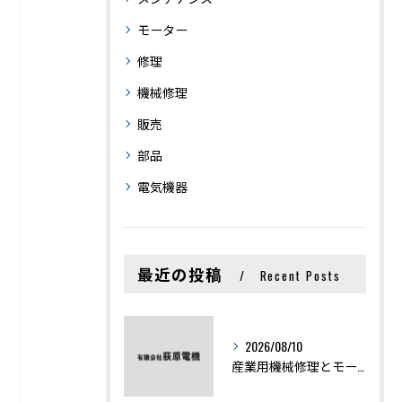
モーター
修理
機械修理
販売
部品
電気機器
最近の投稿
Recent Posts
2026/08/10
産業用機械修理とモーター不具合を最短復旧するための実践ポイント