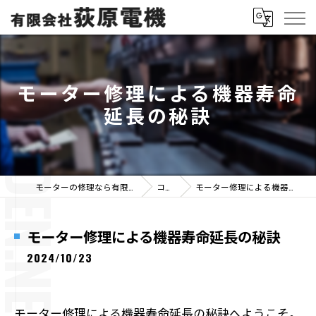
モーター修理による機器寿命
延長の秘訣
モーターの修理なら有限会社荻原電機
コラム
モーター修理による機器寿命延長の秘訣
モーター修理による機器寿命延長の秘訣
2024/10/23
モーター修理による機器寿命延長の秘訣へようこそ。