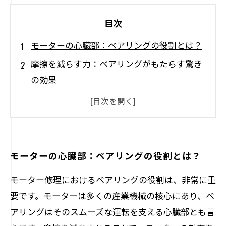
目次
モーターの心臓部：ベアリングの役割とは？
摩擦を減らす力：ベアリングがもたらす驚き
の効果
モーター修理の鍵：ベアリングのメンテナン
スを見直そう
効率的な生産のために：ベアリング交換の重
要性
モーターの心臓部：ベアリングの役割とは？
ベアリングの選び方：最適な部品でモーター
モーター修理におけるベアリングの役割は、非常に重
を守る
要です。モーターは多くの産業機械の核心にあり、ベ
未来のモーター修理：革新技術でベアリング
アリングはそのスムーズな運転を支える心臓部とも言
を進化させる