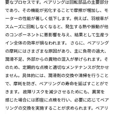
要なプロセスです。ベアリングは回転部品の主要部分
であり、その機能が劣化することで摩擦が増加し、モ
ーターの性能が著しく低下します。例えば、羽根車が
スムーズに回転しなくなると、発生する熱や振動が他
のコンポーネントに悪影響を与え、結果として生産ラ
イン全体の効率が損なわれます。 さらに、ベアリング
の摩耗にはさまざまな原因があり、主に負荷の過大、
潤滑不足、外部からの異物の混入が挙げられます。そ
のため、定期的な点検と適切なメンテナンスが欠かせ
ません。具体的には、潤滑剤の交換や清掃を行うこと
で、摩耗を防ぎ、ベアリングの寿命を延ばすことがで
きます。 故障リスクを減少させるためにも、異常を
感じた場合には即座に点検を行い、必要に応じてベア
リングの交換を実施することが求められます。ベアリ