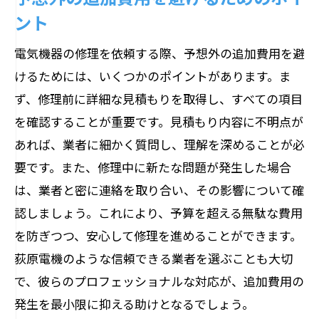
迅速かつ丁寧な対応で信頼を獲得
ント
技術力を支えるエンジニアの存在
電気機器の修理を依頼する際、予想外の追加費用を避
長年の実績が証明する安心感
けるためには、いくつかのポイントがあります。ま
ず、修理前に詳細な見積もりを取得し、すべての項目
を確認することが重要です。見積もり内容に不明点が
あれば、業者に細かく質問し、理解を深めることが必
要です。また、修理中に新たな問題が発生した場合
は、業者と密に連絡を取り合い、その影響について確
認しましょう。これにより、予算を超える無駄な費用
を防ぎつつ、安心して修理を進めることができます。
荻原電機のような信頼できる業者を選ぶことも大切
で、彼らのプロフェッショナルな対応が、追加費用の
発生を最小限に抑える助けとなるでしょう。