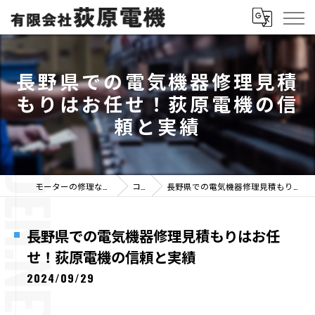
長野県での電気機器修理見積
もりはお任せ！荻原電機の信
頼と実績
モーターの修理なら有限会社荻原電機
コラム
長野県での電気機器修理見積もりはお任せ！荻原電機の信頼と実績
長野県での電気機器修理見積もりはお任
せ！荻原電機の信頼と実績
2024/09/29