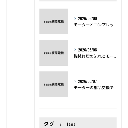
2026/08/09
モーターとコンプレッサーの違いと仕組みを初心者向けにわかりやすく解説
2026/08/08
機械修理の流れとモーター修理ポイントを基礎からわかりやすく解説
2026/08/07
モーターの部品交換で競艇予想力を高める基礎知識と実費負担のポイント
タグ
Tags