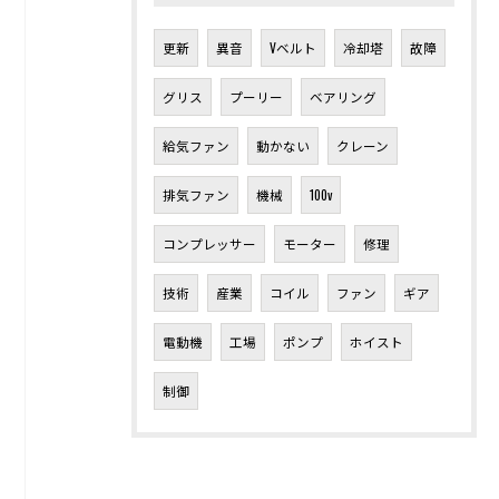
更新
異音
Vベルト
冷却塔
故障
グリス
プーリー
ベアリング
給気ファン
動かない
クレーン
排気ファン
機械
100v
コンプレッサー
モーター
修理
技術
産業
コイル
ファン
ギア
電動機
工場
ポンプ
ホイスト
制御