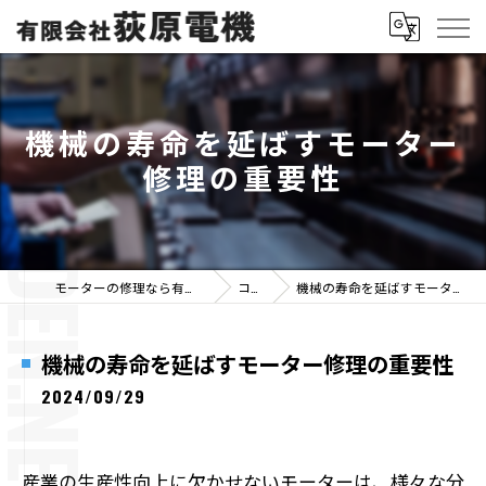
機械の寿命を延ばすモーター
修理の重要性
モーターの修理なら有限会社荻原電機
コラム
機械の寿命を延ばすモーター修理の重要性
機械の寿命を延ばすモーター修理の重要性
2024/09/29
産業の生産性向上に欠かせないモーターは、様々な分