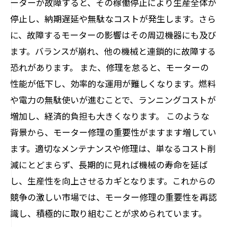
ーターが故障すると、その稼働停止により生産全体が
停止し、納期遅延や無駄なコストが発生します。さら
に、故障するモーターの影響はその周辺機器にも及び
ます。バランスが崩れ、他の機械と連鎖的に故障する
恐れがあります。 また、修理を怠ると、モーターの
性能が低下し、効率的な運用が難しくなります。燃料
や電力の無駄使いが進むことで、ランニングコストが
増加し、経済的負担も大きくなります。 このような
背景から、モーター修理の重要性がますます増してい
ます。適切なメンテナンスや修理は、単なるコスト削
減にとどまらず、長期的に見れば機械の寿命を延ば
し、生産性を向上させるカギとなります。これからの
競争の激しい市場では、モーター修理の重要性を再認
識し、積極的に取り組むことが求められています。