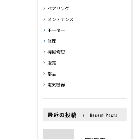
ベアリング
メンテナンス
モーター
修理
機械修理
販売
部品
電気機器
最近の投稿
Recent Posts