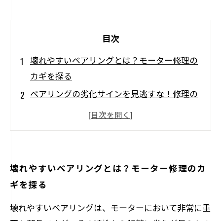
目次
壊れやすいベアリングとは？モーター修理の
カギを探る
ベアリングの劣化サインを見逃すな！修理の
前に知っておくべきこと
必要な工具と手順をマスター！ベアリング修
理のステップバイステップ
注意すべきポイントとは？失敗しないベアリ
壊れやすいベアリングとは？モーター修理のカ
ング修理のコツ
ギを探る
自己修理が難しい場合はどうする？プロに頼
壊れやすいベアリングは、モーターにおいて非常に重
るタイミングを考える