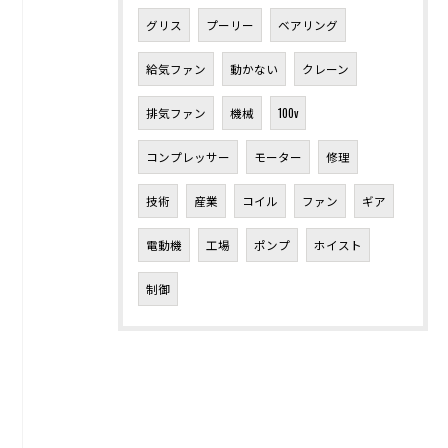
グリス
プーリー
ベアリング
給気ファン
動かない
クレーン
排気ファン
機械
100v
コンプレッサー
モーター
修理
技術
産業
コイル
ファン
ギア
電動機
工場
ポンプ
ホイスト
制御