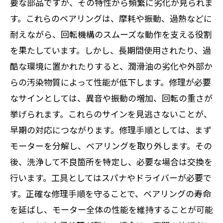
要な部品ですが、その特性から頻繁に劣化が見られま
ベアリング修理の成功事例と失敗談から学ぶ
す。これらのベアリングは、摩耗や振動、過熱などに
モーター性能を維持するために、壊れやすい
耐えながら、回転機構のスムーズな動作を支える役割
ベアリングのメンテナンスを見直そう
を果たしています。しかし、長期間使用されたり、過
酷な環境に置かれたりすると、潤滑油の劣化や外部か
らの汚染物質によって性能が低下します。修理が必要
なサインとしては、異音や振動の増加、回転の重さが
挙げられます。これらのサインを見逃さないことが、
早期の対応につながります。修理手順としては、まず
モーターを分解し、ベアリングを取り外します。その
後、洗浄して不良箇所を特定し、必要な場合は交換を
行います。工具としてはスパナやドライバーが必要で
す。正確な修理手順を守ることで、ベアリングの寿命
を延ばし、モーター全体の性能を維持することが可能