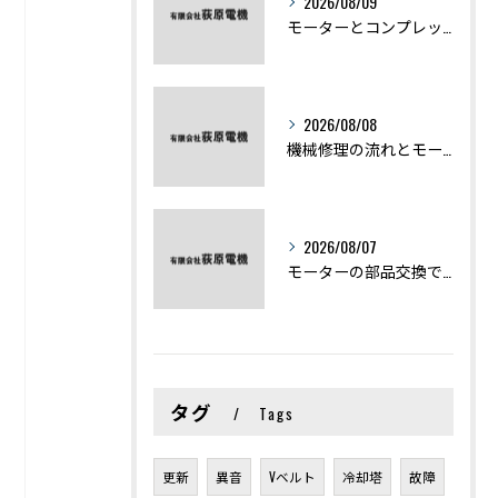
2026/08/09
モーターとコンプレッサーの違いと仕組みを初心者向けにわかりやすく解説
2026/08/08
機械修理の流れとモーター修理ポイントを基礎からわかりやすく解説
2026/08/07
モーターの部品交換で競艇予想力を高める基礎知識と実費負担のポイント
タグ
Tags
更新
異音
Vベルト
冷却塔
故障