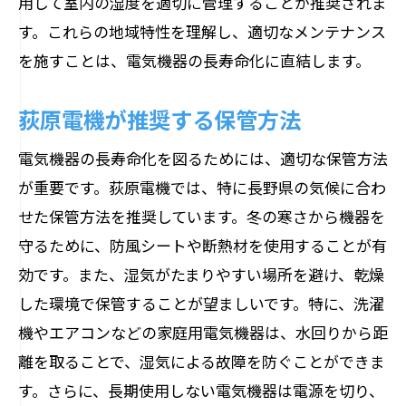
用して室内の湿度を適切に管理することが推奨されま
す。これらの地域特性を理解し、適切なメンテナンス
を施すことは、電気機器の長寿命化に直結します。
荻原電機が推奨する保管方法
電気機器の長寿命化を図るためには、適切な保管方法
が重要です。荻原電機では、特に長野県の気候に合わ
せた保管方法を推奨しています。冬の寒さから機器を
守るために、防風シートや断熱材を使用することが有
効です。また、湿気がたまりやすい場所を避け、乾燥
した環境で保管することが望ましいです。特に、洗濯
機やエアコンなどの家庭用電気機器は、水回りから距
離を取ることで、湿気による故障を防ぐことができま
す。さらに、長期使用しない電気機器は電源を切り、