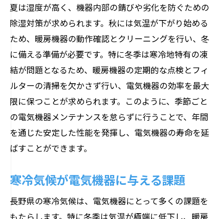
夏は湿度が高く、機器内部の錆びや劣化を防ぐための
除湿対策が求められます。秋には気温が下がり始める
ため、暖房機器の動作確認とクリーニングを行い、冬
に備える準備が必要です。特に冬季は寒冷地特有の凍
結が問題となるため、暖房機器の定期的な点検とフィ
ルターの清掃を欠かさず行い、電気機器の効率を最大
限に保つことが求められます。このように、季節ごと
の電気機器メンテナンスを怠らずに行うことで、年間
を通じた安定した性能を発揮し、電気機器の寿命を延
ばすことができます。
寒冷気候が電気機器に与える課題
長野県の寒冷気候は、電気機器にとって多くの課題を
もたらします。特に冬季は気温が極端に低下し、暖房