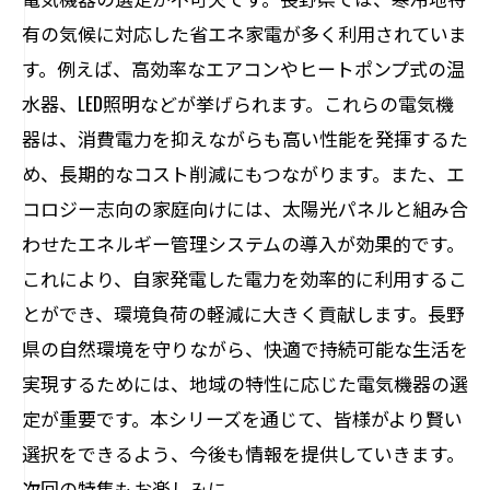
長野県の企業が選ぶ業務用電気機器の特
有の気候に対応した省エネ家電が多く利用されていま
徴
す。例えば、高効率なエアコンやヒートポンプ式の温
電気機器の長期利用を考えたメンテナン
水器、LED照明などが挙げられます。これらの電気機
ス方法
器は、消費電力を抑えながらも高い性能を発揮するた
め、長期的なコスト削減にもつながります。また、エ
コロジー志向の家庭向けには、太陽光パネルと組み合
わせたエネルギー管理システムの導入が効果的です。
これにより、自家発電した電力を効率的に利用するこ
とができ、環境負荷の軽減に大きく貢献します。長野
県の自然環境を守りながら、快適で持続可能な生活を
実現するためには、地域の特性に応じた電気機器の選
定が重要です。本シリーズを通じて、皆様がより賢い
選択をできるよう、今後も情報を提供していきます。
次回の特集もお楽しみに。