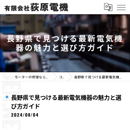
長野県で見つける最新電気機
器の魅力と選び方ガイド
モーターの修理なら有限会社荻原電機
コラム
長野県で見つける最新電気機器の魅力と選び方ガイド
長野県で見つける最新電気機器の魅力と選
び方ガイド
2024/08/04