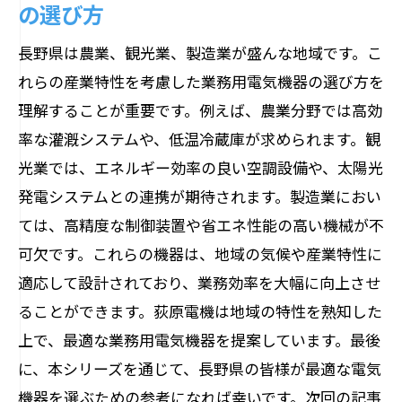
の選び方
長野県は農業、観光業、製造業が盛んな地域です。こ
れらの産業特性を考慮した業務用電気機器の選び方を
理解することが重要です。例えば、農業分野では高効
率な灌漑システムや、低温冷蔵庫が求められます。観
光業では、エネルギー効率の良い空調設備や、太陽光
発電システムとの連携が期待されます。製造業におい
ては、高精度な制御装置や省エネ性能の高い機械が不
可欠です。これらの機器は、地域の気候や産業特性に
適応して設計されており、業務効率を大幅に向上させ
ることができます。荻原電機は地域の特性を熟知した
上で、最適な業務用電気機器を提案しています。最後
に、本シリーズを通じて、長野県の皆様が最適な電気
機器を選ぶための参考になれば幸いです。次回の記事