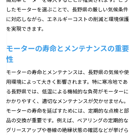
荻原電機の市場参入戦略
したモーターを選ぶことで、長野県の厳しい気候条件
地元企業との連携と支援体制
に対応しながら、エネルギーコストの削減と環境保護
長野県内でのモーター製品の販売動向
を実現できます。
地域特性を踏まえた荻原電機のサポート
体制
モーターの寿命とメンテナンスの重要
性
モーターの寿命とメンテナンスは、長野県の気候や使
用環境によって大きく影響されます。特に寒冷地であ
る長野県では、低温による機械的な負荷がモーターに
かかりやすく、適切なメンテナンスが欠かせません。
モーターの寿命を延ばすためには、定期的な点検と部
品の交換が重要です。例えば、ベアリングの定期的な
グリースアップや巻線の絶縁状態の確認などが挙げら