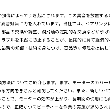
や損傷によって引き起こされます。この異音を放置する
グ異音対策に力を入れています。当社では、ベアリング
、部品の交換や調整、潤滑油の定期的な交換などが挙げ
トラブルを未然に防止することが、長期的に見て経済的
に最新の知識・技術を身につけ、高品質な修理を提供し
換方法についてご紹介します。まず、モーターのカバー
いる方向をきちんと確認してください。また、新しいベ
うことで、モーターの効率が上がり、長期間の使用にも
んので、正確かつスピーディーな作業の実施が求められ