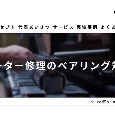
セプト
代表あいさつ
サービス
実績事例
よく
ーター修理のベアリング
モーターの修理なら